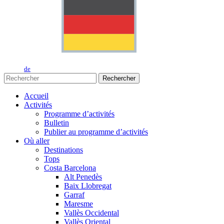
de
Rechercher
Accueil
Activités
Programme d’activités
Bulletin
Publier au programme d’activités
Où aller
Destinations
Tops
Costa Barcelona
Alt Penedès
Baix Llobregat
Garraf
Maresme
Vallès Occidental
Vallès Oriental