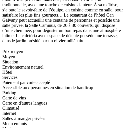
traditionnelle, avec une touche de cuisine d'auteur. À sa maîtrise,
s’ajoute le savoir-faire de l’équipe, en cuisine comme en salle, pour
satisfaire les plus fins gourmets… Le restaurant de l’hôtel Can
Galvany peut accueillir une centaine de personnes et possède une
salle privée, la Salle Caminus, de 20 à 30 couverts, qui dispose
d’une cheminée, pour déguster un bon repas dans une atmosphère
intime. La cafétéria avec espace de détente possède une terrasse,
dans le jardin présidé par un olivier millénaire.
Prix moyen
Moyen
Situation
Environnement naturel
Hôtel
Services
Paiement par carte accepté
Accessible aux personnes en situation de handicap
Parking
Carte de vins
Carte en d'autres langues
Climatisé
Internet
Salles-à-manger privées
Menu enfants