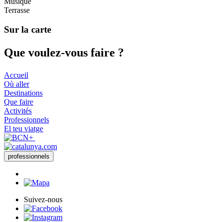
Musique
Terrasse
Sur la carte
Que voul
ez-vous faire ?
Accueil
Où aller
Destinations
Que faire
Activités
Professionnels
El teu viatge
professionnels
Suivez-nous