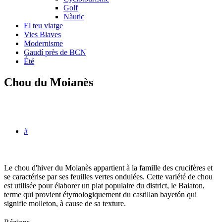
Golf
Nàutic
El teu viatge
Vies Blaves
Modernisme
Gaudí près de BCN
Été
Chou du Moianès
#
Le chou d'hiver du Moianès appartient à la famille des crucifères et
se caractérise par ses feuilles vertes ondulées. Cette variété de chou
est utilisée pour élaborer un plat populaire du district, le Baiaton,
terme qui provient étymologiquement du castillan bayetón qui
signifie molleton, à cause de sa texture.