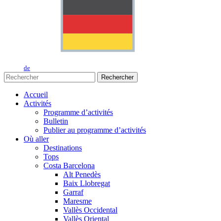
de
Rechercher
Accueil
Activités
Programme d’activités
Bulletin
Publier au programme d’activités
Où aller
Destinations
Tops
Costa Barcelona
Alt Penedès
Baix Llobregat
Garraf
Maresme
Vallès Occidental
Vallès Oriental