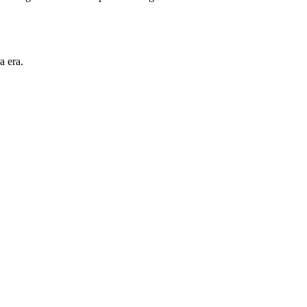
a era.