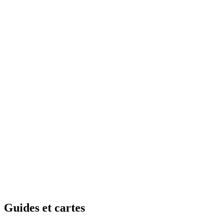
Guides e
t cartes