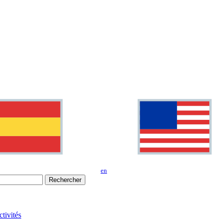
en
Rechercher
tivités