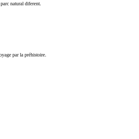
arc natural diferent.
yage par la préhistoire.