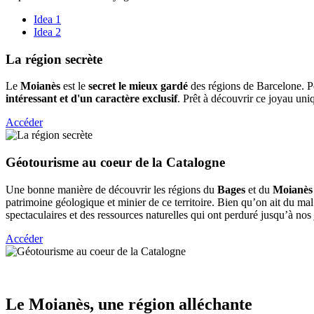
Idea 1
Idea 2
La régio
n secrète
Le
Moianès
est le
secret le mieux gardé
des régions de Barcelone. Pe
intéressant et d'un caractère exclusif
. Prêt à découvrir ce joyau uni
Accéder
Géotouri
sme au coeur de la Catalogne
Une bonne manière de découvrir les régions du
Bages
et du
Moianès
patrimoine géologique et minier de ce territoire. Bien qu’on ait du mal 
spectaculaires et des ressources naturelles qui ont perduré jusqu’à nos
Accéder
Le Moian
ès, une région alléchante