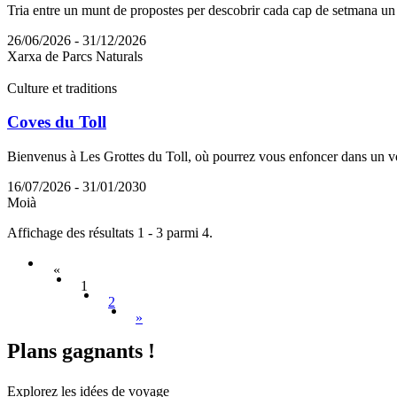
Tria entre un munt de propostes per descobrir cada cap de setmana un p
26/06/2026 - 31/12/2026
Xarxa de Parcs Naturals
Culture et traditions
Coves du Toll
Bienvenus à Les Grottes du Toll, où pourrez vous enfoncer dans un vo
16/07/2026 - 31/01/2030
Moià
Affichage des résultats 1 - 3 parmi 4.
«
1
2
»
Plans ga
gnants !
Explorez les idées de voyage