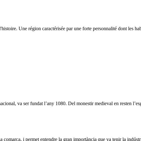
histoire. Une région caractérisée par une forte personnalité dont les habi
acional, va ser fundat l’any 1080. Del monestir medieval en resten l’esglé
la comarca, i permet entendre la gran importància que va tenir la indústr