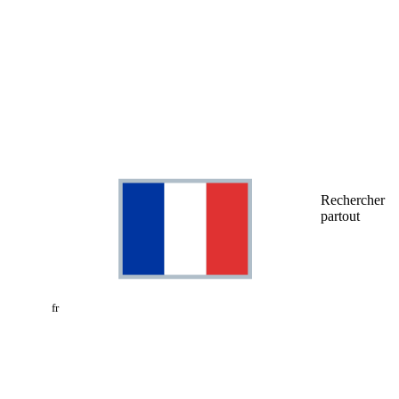
Rechercher
partout
fr