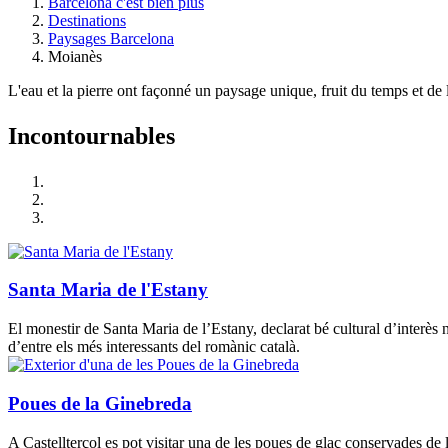
Barcelona c'est bien plus
Destinations
Paysages Barcelona
Moianès
L'eau et la pierre ont façonné un paysage unique, fruit du temps et de l'
Incontou
rnables
Santa Maria de l'Estany
El monestir de Santa Maria de l’Estany, declarat bé cultural d’interès n
d’entre els més interessants del romànic català.
Poues de la Ginebreda
A Castellterçol es pot visitar una de les poues de glaç conservades de 