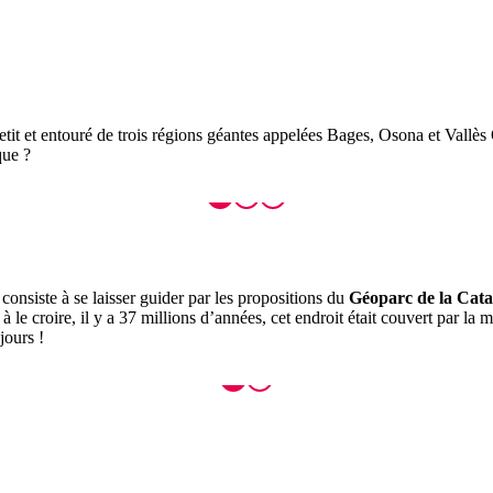
tit et entouré de trois régions géantes appelées Bages, Osona et Vallès O
que ?
consiste à se laisser guider par les propositions du
Géoparc de la Cata
à le croire, il y a 37 millions d’années, cet endroit était couvert par la 
 jours !