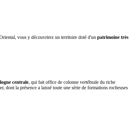
riental, vous y découvrirez un territoire doté d'un
patrimoine très
logne centrale
, qui fait office de colonne vertébrale du riche
mer, dont la présence a laissé toute une série de formations rocheuses