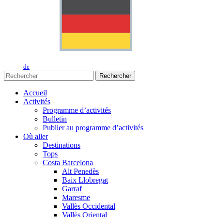
de
Rechercher
Accueil
Activités
Programme d’activités
Bulletin
Publier au programme d’activités
Où aller
Destinations
Tops
Costa Barcelona
Alt Penedès
Baix Llobregat
Garraf
Maresme
Vallès Occidental
Vallès Oriental