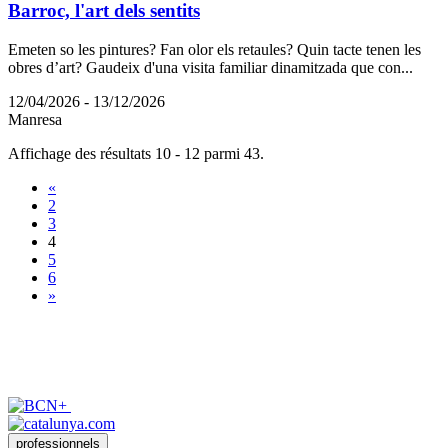
Barroc, l'art dels sentits
Emeten so les pintures? Fan olor els retaules? Quin tacte tenen les
obres d’art? Gaudeix d'una visita familiar dinamitzada que con...
12/04/2026 - 13/12/2026
Manresa
Affichage des résultats 10 - 12 parmi 43.
«
2
3
4
5
6
»
professionnels