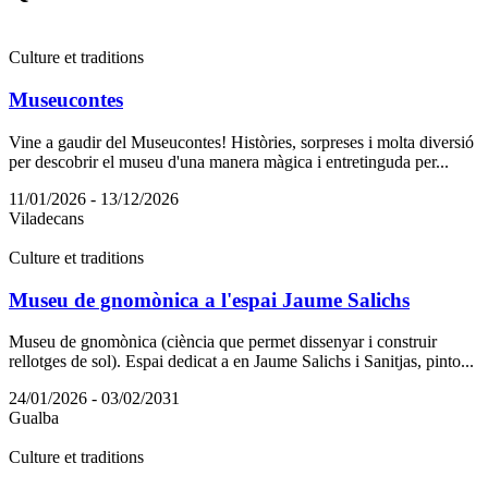
Culture et traditions
Museucontes
Vine a gaudir del Museucontes! Històries, sorpreses i molta diversió
per descobrir el museu d'una manera màgica i entretinguda per...
11/01/2026 - 13/12/2026
Viladecans
Culture et traditions
Museu de gnomònica a l'espai Jaume Salichs
Museu de gnomònica (ciència que permet dissenyar i construir
rellotges de sol). Espai dedicat a en Jaume Salichs i Sanitjas, pinto...
24/01/2026 - 03/02/2031
Gualba
Culture et traditions