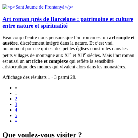
Art roman près de Barcelone : patrimoine et culture
entre nature et spiritualité
Beaucoup d’entre nous pensons que l’art roman est un
art simple et
austère
, discrètement intégré dans la nature. Et c’est vrai,
notamment pour ce qui est des petites églises construites dans les
e
e
petits villages de montagne aux XI
et XII
siècles. Mais l’art roman
est aussi un art
riche et complexe
qui reflète la sensibilité
aristocratique des moines qui vivaient alors dans les monastères.
Affichage des résultats 1 - 3 parmi 28.
«
1
2
3
4
5
»
Que voul
ez-vous visiter ?