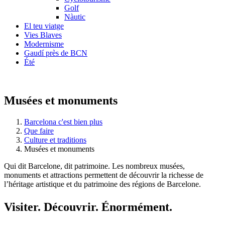
Golf
Nàutic
El teu viatge
Vies Blaves
Modernisme
Gaudí près de BCN
Été
Musées et monuments
Barcelona c'est bien plus
Que faire
Culture et traditions
Musées et monuments
Qui dit Barcelone, dit patrimoine. Les nombreux musées,
monuments et attractions permettent de découvrir la richesse de
l’héritage artistique et du patrimoine des régions de Barcelone.
Visiter.
Découvrir. Énormément.