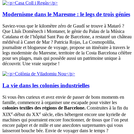
Modernisme dans le Maresme : le legs de trois génies
Saviez-vous que le kilomètre zéro de Gaudí se trouve à Mataró ?
Que Lluís Domènech i Montaner, le génie du Palau de la Música
Catalana et de l’hôpital Sant Pau de Barcelone, a restauré un château
médiéval à Canet de Mar ? Patricia Rojas, La Cosmopolilla,
journaliste et blogueuse de voyage, propose un itinéraire à travers le
legs moderniste du Maresme, territoire de la Costa Barcelona célèbre
pour ses plages, mais qui possède aussi un patrimoine unique à
découvrir. Une vraie surprise !
La vie dans les colonies industrielles
Si vous êtes curieux et avez envie de passer de bons moments en
famille, commencez à organiser une escapade pour visiter les
colonies textiles des régions de Barcelone.
Construites à la fin du
e
e
XIX
-début du XX
siècle, elles hébergent encore une kyrielle de
machines qui pourraient encore fonctionner, de tissus que l’on peut
encore palper et de mille et une anecdotes surprenantes qui vous
laisseront bouche bée. Envie de voyager dans le temps ?