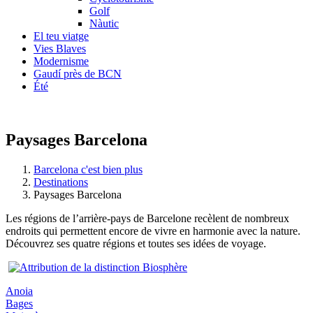
Golf
Nàutic
El teu viatge
Vies Blaves
Modernisme
Gaudí près de BCN
Été
Paysages Barcelona
Barcelona c'est bien plus
Destinations
Paysages Barcelona
Les régions de l’arrière-pays de Barcelone recèlent de nombreux
endroits qui permettent encore de vivre en harmonie avec la nature.
Découvrez ses quatre régions et toutes ses idées de voyage.
Anoia
Bages