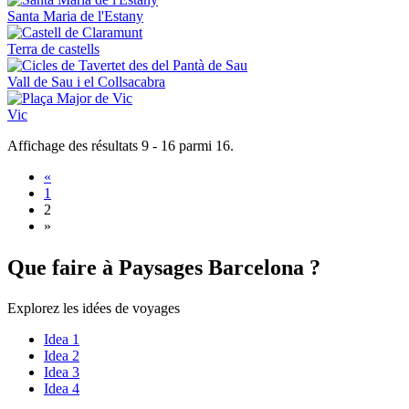
Santa Maria de l'Estany
Terra de castells
Vall de Sau i el Collsacabra
Vic
Affichage des résultats 9 - 16 parmi 16.
«
1
2
»
Que fair
e à Paysages Barcelona ?
Explorez les idées de voyages
Idea 1
Idea 2
Idea 3
Idea 4