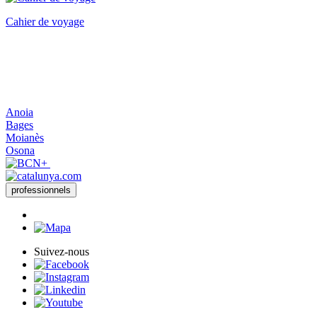
Cahier de voyage
Anoia
Bages
Moianès
Osona
professionnels
Suivez-nous