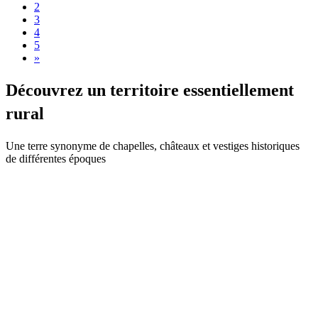
2
3
4
5
»
Découvre
z un territoire essentiellement
rural
Une terre synonyme de chapelles, châteaux et vestiges historiques
de différentes époques