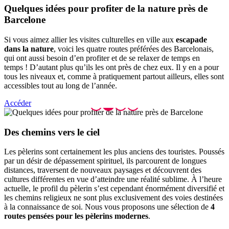
Quelques
idées pour profiter de la nature près de
Barcelone
Si vous aimez allier les visites culturelles en ville aux
escapade
dans la nature
, voici les quatre routes préférées des Barcelonais,
qui ont aussi besoin d’en profiter et de se relaxer de temps en
temps ! D’autant plus qu’ils les ont près de chez eux. Il y en a pour
tous les niveaux et, comme à pratiquement partout ailleurs, elles sont
accessibles tout au long de l’année.
Accéder
Des chem
ins vers le ciel
Les pèlerins sont certainement les plus anciens des touristes. Poussés
par un désir de dépassement spirituel, ils parcourent de longues
distances, traversent de nouveaux paysages et découvrent des
cultures différentes en vue d’atteindre une réalité sublime. À l’heure
actuelle, le profil du pèlerin s’est cependant énormément diversifié et
les chemins religieux ne sont plus exclusivement des voies destinées
à la connaissance de soi. Nous vous proposons une sélection de
4
routes pensées pour les pèlerins modernes
.