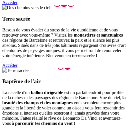
Accéder
Terre sa
crée
Besoin de vous évader du stress de la vie quotidienne et de vous
retrouver avec vous-même ? Visitez les
monastères et sanctuaires
des régions de Barcelone et retrouvez la paix et le silence les plus
absolus. Situés dans de très jolis bâtiments regorgeant d’œuvres d’art
et entourés de paysages uniques, il vous permettront de renouveler
votre énergie intérieure. Bienvenue en
terre sacrée !
Accéder
Baptême
de l'air
La nacelle d'un
ballon dirigeable
est un parfait endroit pour profiter
de la richesse des paysages des régions de Barcelone. Vue du ciel,
la
beauté des champs et des montagnes
vous semblera encore plus
grande et la liberté de voler comme un oiseau vous fera ressentir des
émotions si intenses qu'elles resteront à jamais gravées dans votre
mémoire. Faites réalité le rêve de Leonardo Da Vinci et aventurez-
vous à
parcourir les chemins du vent
!