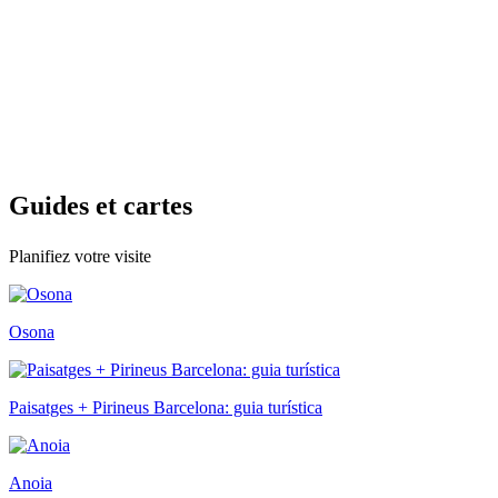
Guides e
t cartes
Planifiez votre visite
Osona
Paisatges + Pirineus Barcelona: guia turística
Anoia