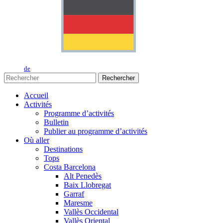
de
Rechercher
Accueil
Activités
Programme d’activités
Bulletin
Publier au programme d’activités
Où aller
Destinations
Tops
Costa Barcelona
Alt Penedès
Baix Llobregat
Garraf
Maresme
Vallès Occidental
Vallès Oriental