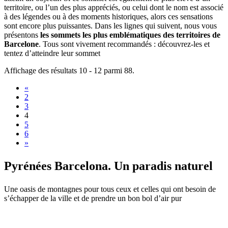
territoire, ou l’un des plus appréciés, ou celui dont le nom est associé
à des légendes ou à des moments historiques, alors ces sensations
sont encore plus puissantes. Dans les lignes qui suivent, nous vous
présentons
les sommets les plus emblématiques des territoires de
Barcelone
. Tous sont vivement recommandés : découvrez-les et
tentez d’atteindre leur sommet
Affichage des résultats 10 - 12 parmi 88.
«
2
3
4
5
6
»
Pyrénées
Barcelona. Un paradis naturel
Une oasis de montagnes pour tous ceux et celles qui ont besoin de
s’échapper de la ville et de prendre un bon bol d’air pur