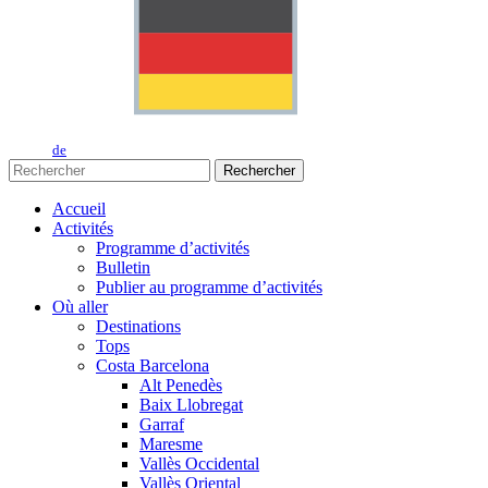
de
Rechercher
Accueil
Activités
Programme d’activités
Bulletin
Publier au programme d’activités
Où aller
Destinations
Tops
Costa Barcelona
Alt Penedès
Baix Llobregat
Garraf
Maresme
Vallès Occidental
Vallès Oriental