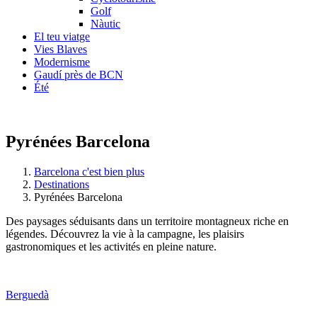
Golf
Nàutic
El teu viatge
Vies Blaves
Modernisme
Gaudí près de BCN
Été
Pyrénées Barcelona
Barcelona c'est bien plus
Destinations
Pyrénées Barcelona
Des paysages séduisants dans un territoire montagneux riche en
légendes. Découvrez la vie à la campagne, les plaisirs
gastronomiques et les activités en pleine nature.
Berguedà