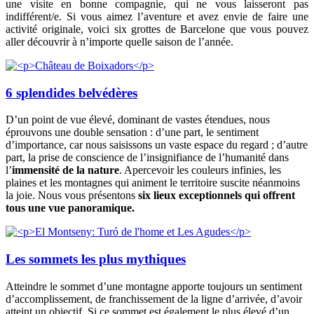
une visite en bonne compagnie, qui ne vous laisseront pas
indifférent/e. Si vous aimez l’aventure et avez envie de faire une
activité originale, voici six grottes de Barcelone que vous pouvez
aller découvrir à n’importe quelle saison de l’année.
6 splendides belvédères
D’un point de vue élevé, dominant de vastes étendues, nous
éprouvons une double sensation : d’une part, le sentiment
d’importance, car nous saisissons un vaste espace du regard ; d’autre
part, la prise de conscience de l’insignifiance de l’humanité dans
l’
immensité de la nature
. Apercevoir les couleurs infinies, les
plaines et les montagnes qui animent le territoire suscite néanmoins
la joie. Nous vous présentons
six lieux exceptionnels qui offrent
tous une vue panoramique
.
Les sommets les plus mythiques
Atteindre le sommet d’une montagne apporte toujours un sentiment
d’accomplissement, de franchissement de la ligne d’arrivée, d’avoir
atteint un objectif. Si ce sommet est également le plus élevé d’un