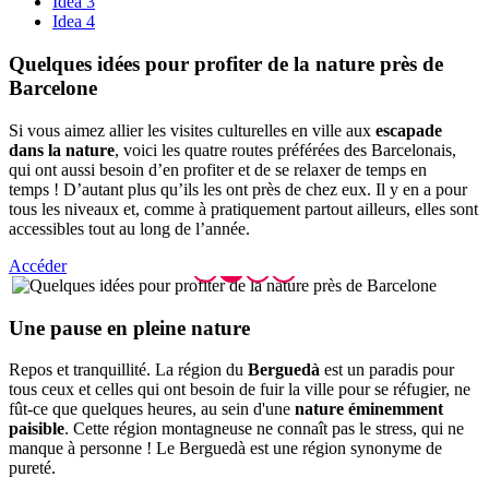
Idea 3
Idea 4
Quelques
idées pour profiter de la nature près de
Barcelone
Si vous aimez allier les visites culturelles en ville aux
escapade
dans la nature
, voici les quatre routes préférées des Barcelonais,
qui ont aussi besoin d’en profiter et de se relaxer de temps en
temps ! D’autant plus qu’ils les ont près de chez eux. Il y en a pour
tous les niveaux et, comme à pratiquement partout ailleurs, elles sont
accessibles tout au long de l’année.
Accéder
Une paus
e en pleine nature
Repos et tranquillité. La région du
Berguedà
est un paradis pour
tous ceux et celles qui ont besoin de fuir la ville pour se réfugier, ne
fût-ce que quelques heures, au sein d'une
nature éminemment
paisible
. Cette région montagneuse ne connaît pas le stress, qui ne
manque à personne ! Le Berguedà est une région synonyme de
pureté.