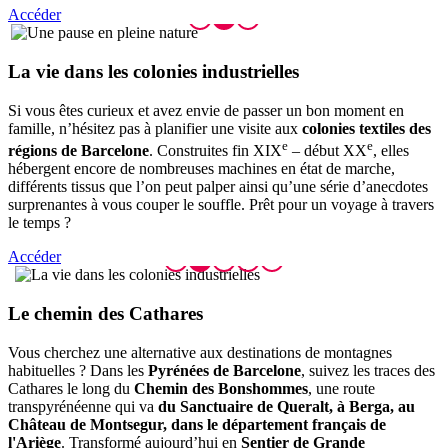
Accéder
La vie d
ans les colonies industrielles
Si vous êtes curieux et avez envie de passer un bon moment en
famille, n’hésitez pas à planifier une visite aux
colonies textiles des
e
e
régions de Barcelone
. Construites fin XIX
– début XX
, elles
hébergent encore de nombreuses machines en état de marche,
différents tissus que l’on peut palper ainsi qu’une série d’anecdotes
surprenantes à vous couper le souffle. Prêt pour un voyage à travers
le temps ?
Accéder
Le chemi
n des Cathares
Vous cherchez une alternative aux destinations de montagnes
habituelles ? Dans les
Pyrénées de Barcelone
, suivez les traces des
Cathares le long du
Chemin des Bonshommes
, une route
transpyrénéenne qui va
du Sanctuaire de Queralt, à Berga, au
Château de Montsegur, dans le département français de
l'Ariège
. Transformé aujourd’hui en
Sentier de Grande