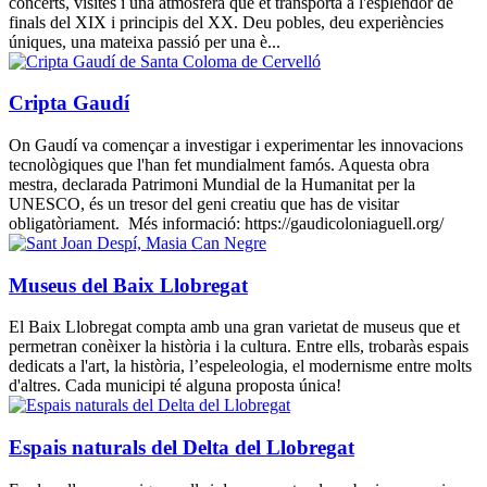
concerts, visites i una atmosfera que et transporta a l'esplendor de
finals del XIX i principis del XX. Deu pobles, deu experiències
úniques, una mateixa passió per una è...
Cripta Gaudí
On Gaudí va començar a investigar i experimentar les innovacions
tecnològiques que l'han fet mundialment famós. Aquesta obra
mestra, declarada Patrimoni Mundial de la Humanitat per la
UNESCO, és un tresor del geni creatiu que has de visitar
obligatòriament. Més informació: https://gaudicoloniaguell.org/
Museus del Baix Llobregat
El Baix Llobregat compta amb una gran varietat de museus que et
permetran conèixer la història i la cultura. Entre ells, trobaràs espais
dedicats a l'art, la història, l’espeleologia, el modernisme entre molts
d'altres. Cada municipi té alguna proposta única!
Espais naturals del Delta del Llobregat