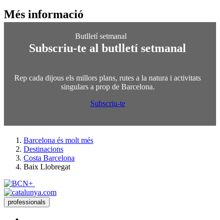
Més info
rmació
Subscriu-te al butlletí setmanal
Rep cada dijous els millors plans, rutes a la natura i activitats
singulars a prop de Barcelona.
Subscriu-te
Barcelona és molt més
Destinacions
Costa Barcelona
Baix Llobregat
professionals