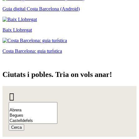
Guia digital Costa Barcelona (Android)
Baix Llobregat
Costa Barcelona: guia turística
Ciutats
i pobles. Tria on vols anar!
Cerca