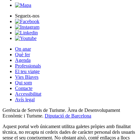
Segueix-nos
On anar
Què fer
Agenda
Professionals
El teu viatge
Vies Blaves
Qui som
Contacte
Accessibilitat
Avís legal
Gerència de Serveis de Turisme. Àrea de Desenvolupament
Econòmic i Turisme.
Diputació de Barcelona
Aquest portal web únicament utilitza galetes pròpies amb finalitat
tècnica, no recapta ni cedeix dades de caràcter personal dels usuaris
sense el seu coneixement. No obstant això, conté enllaços a llocs