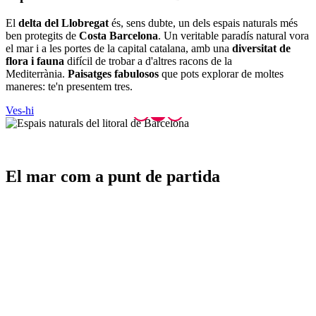
El
delta del Llobregat
és, sens dubte, un dels espais naturals més
ben protegits de
Costa Barcelona
. Un veritable paradís natural vora
el mar i a les portes de la capital catalana, amb una
diversitat de
flora i fauna
difícil de trobar a d'altres racons de la
Mediterrània.
Paisatges fabulosos
que pots explorar de moltes
maneres: te'n presentem tres.
Ves-hi
El mar c
om a punt de partida