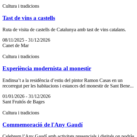
Cultura i tradicions
Tast de vins a castells
Ruta de visita de castells de Catalunya amb tast de vins catalans.
08/11/2025 - 31/12/2026
Canet de Mar
Cultura i tradicions
Experiència modernista al monestir
Endinsa’t a la residència d’estiu del pintor Ramon Casas en un
recorregut per les habitacions i estances del monestir de Sant Bene...
01/01/2026 - 31/12/2026
Sant Fruitós de Bages
Cultura i tradicions
Commemoració de l'Any Gaudí
Celebrem l’Any Gaudí amb activitats presencials i digitals on podràs