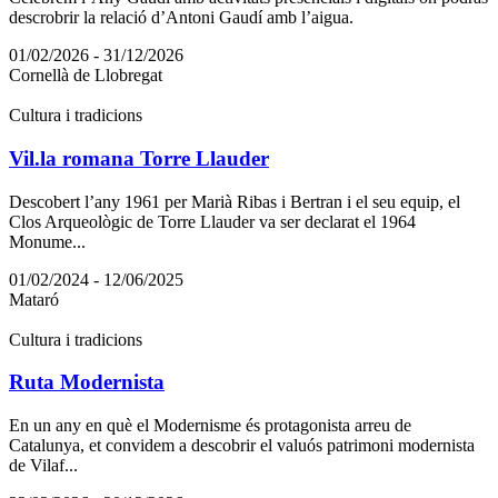
descrobrir la relació d’Antoni Gaudí amb l’aigua.
01/02/2026 - 31/12/2026
Cornellà de Llobregat
Cultura i tradicions
Vil.la romana Torre Llauder
Descobert l’any 1961 per Marià Ribas i Bertran i el seu equip, el
Clos Arqueològic de Torre Llauder va ser declarat el 1964
Monume...
01/02/2024 - 12/06/2025
Mataró
Cultura i tradicions
Ruta Modernista
En un any en què el Modernisme és protagonista arreu de
Catalunya, et convidem a descobrir el valuós patrimoni modernista
de Vilaf...