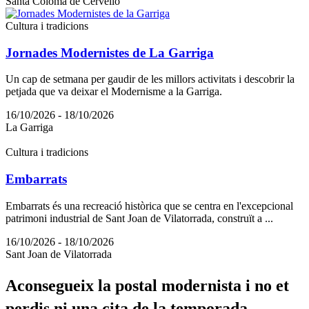
Santa Coloma de Cervelló
Cultura i tradicions
Jornades Modernistes de La Garriga
Un cap de setmana per gaudir de les millors activitats i descobrir la
petjada que va deixar el Modernisme a la Garriga.
16/10/2026 - 18/10/2026
La Garriga
Cultura i tradicions
Embarrats
Embarrats és una recreació històrica que se centra en l'excepcional
patrimoni industrial de Sant Joan de Vilatorrada, construït a ...
16/10/2026 - 18/10/2026
Sant Joan de Vilatorrada
Aconsegu
eix la postal modernista i no et
perdis ni una cita de la temporada