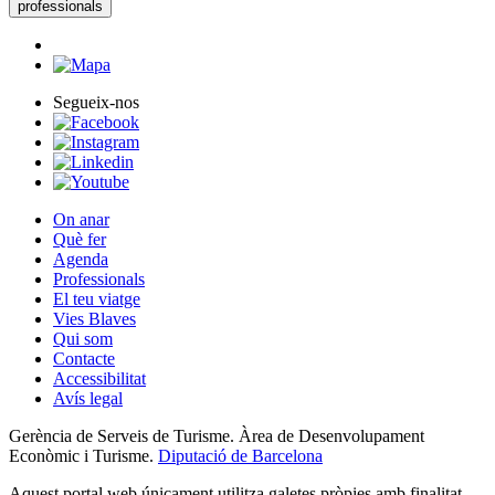
professionals
Segueix-nos
On anar
Què fer
Agenda
Professionals
El teu viatge
Vies Blaves
Qui som
Contacte
Accessibilitat
Avís legal
Gerència de Serveis de Turisme. Àrea de Desenvolupament
Econòmic i Turisme.
Diputació de Barcelona
Aquest portal web únicament utilitza galetes pròpies amb finalitat