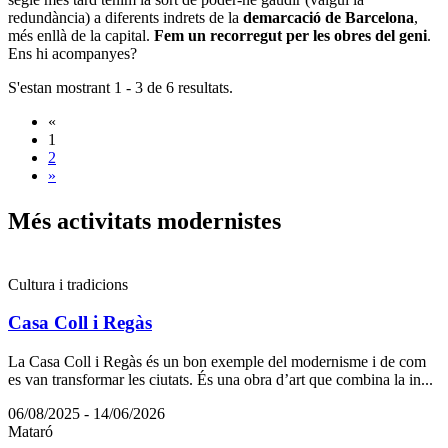
redundància) a diferents indrets de la
demarcació de Barcelona
,
més enllà de la capital.
Fem un recorregut per les obres del geni
.
Ens hi acompanyes?
S'estan mostrant 1 - 3 de 6 resultats.
«
1
2
»
Més acti
vitats modernistes
Cultura i tradicions
Casa Coll i Regàs
La Casa Coll i Regàs és un bon exemple del modernisme i de com
es van transformar les ciutats. És una obra d’art que combina la in...
06/08/2025 - 14/06/2026
Mataró