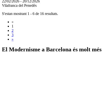
22/02/2026 - 20/12/2026
Vilafranca del Penedès
S'estan mostrant 1 - 6 de 16 resultats.
«
1
2
3
»
El Modernisme a
Barcelona és molt més