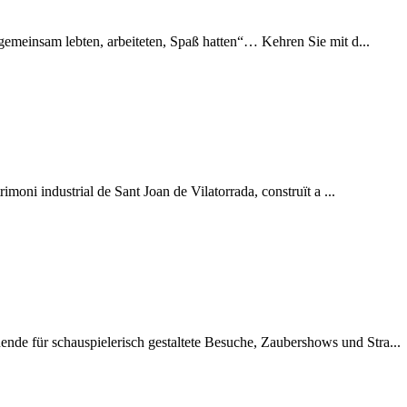
 gemeinsam lebten, arbeiteten, Spaß hatten“… Kehren Sie mit d...
imoni industrial de Sant Joan de Vilatorrada, construït a ...
de für schauspielerisch gestaltete Besuche, Zaubershows und Stra...