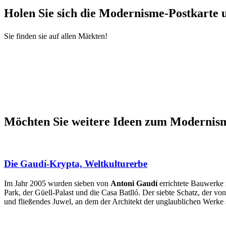
Holen Si
e sich die Modernisme-Postkarte u
Sie finden sie auf allen Märkten!
Möchten
Sie weitere Ideen zum Modernis
Die Gaudí-Krypta, Weltkulturerbe
Im Jahr 2005 wurden sieben von
Antoni Gaudí
errichtete Bauwerk
Park, der Güell-Palast und die Casa Batlló. Der siebte Schatz, der 
und fließendes Juwel, an dem der Architekt der unglaublichen Werke se