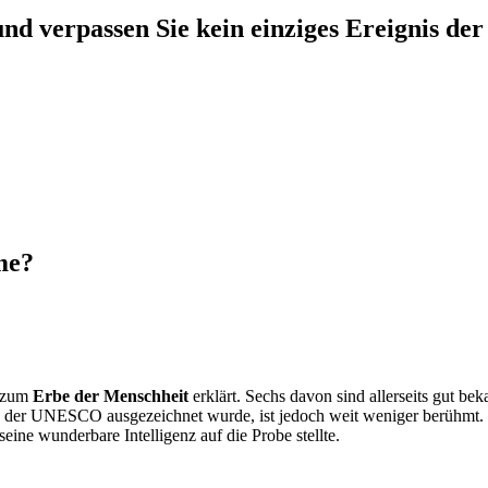
nd verpassen Sie kein einziges Ereignis der
me?
e zum
Erbe der Menschheit
erklärt. Sechs davon sind allerseits gut be
von der UNESCO ausgezeichnet wurde, ist jedoch weit weniger berühmt.
ine wunderbare Intelligenz auf die Probe stellte.