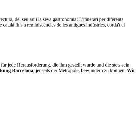
ectura, del seu art i la seva gastronomia! L'itinerari per diferents
català fins a reminiscències de les antigues indústries, corda't el
für jede Herausforderung, die ihm gestellt wurde und die stets sein
kung Barcelona
, jenseits der Metropole, bewundern zu können.
Wir