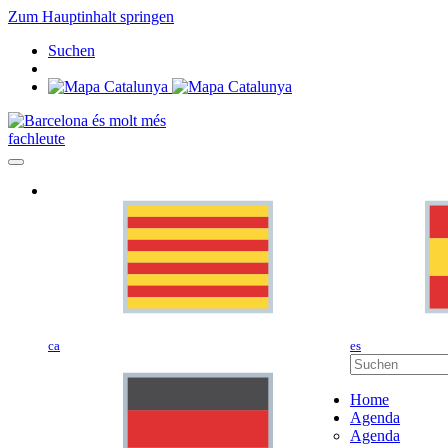
Zum Hauptinhalt springen
Suchen
fachleute
ca
es
Home
Agenda
Agenda