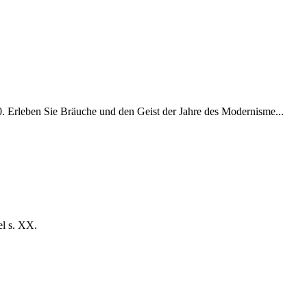
00. Erleben Sie Bräuche und den Geist der Jahre des Modernisme...
el s. XX.