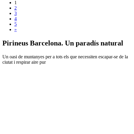
1
2
3
4
5
»
Pirineus
Barcelona. Un paradís natural
Un oasi de muntanyes per a tots els que necessiten escapar-se de la
ciutat i respirar aire pur