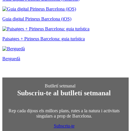
Guia digital Pirineus Barcelona (iOS)
Paisatges + Pirineus Barcelona: guia turística
Berguedà
Subscriu-te al butlletí setmanal
Rep cada dijous els millors plans, rutes a la natura i activitats
singulars a prop de Barcelona.
Subscriu-te