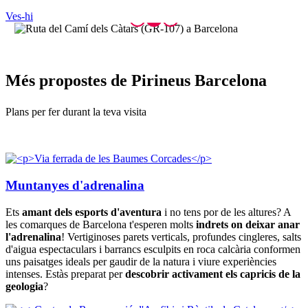
Ves-hi
Més prop
ostes de Pirineus Barcelona
Plans per fer durant la teva visita
Muntanyes d'adrenalina
Ets
amant dels esports d'aventura
i no tens por de les altures? A
les comarques de Barcelona t'esperen molts
indrets on deixar anar
l'adrenalina
! Vertiginoses parets verticals, profundes cingleres, salts
d'aigua espectaculars i barrancs esculpits en roca calcària conformen
uns paisatges ideals per gaudir de la natura i viure experiències
intenses. Estàs preparat per
descobrir activament els capricis de la
geologia
?