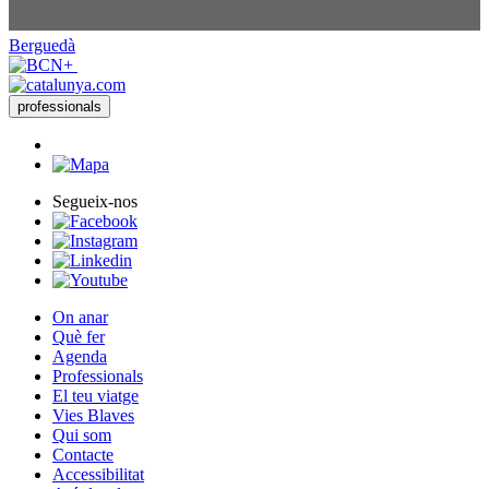
Berguedà
professionals
Segueix-nos
On anar
Què fer
Agenda
Professionals
El teu viatge
Vies Blaves
Qui som
Contacte
Accessibilitat