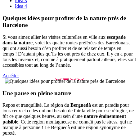
Idea 3
Idea 4
Quelques
idées pour profiter de la nature près de
Barcelone
Si vous aimez allier les visites culturelles en ville aux
escapade
dans la nature
, voici les quatre routes préférées des Barcelonais,
qui ont aussi besoin d’en profiter et de se relaxer de temps en
temps ! D’autant plus qu’ils les ont près de chez eux. Il y en a pour
tous les niveaux et, comme à pratiquement partout ailleurs, elles sont
accessibles tout au long de l’année.
Accéder
Une paus
e en pleine nature
Repos et tranquillité. La région du
Berguedà
est un paradis pour
tous ceux et celles qui ont besoin de fuir la ville pour se réfugier, ne
fût-ce que quelques heures, au sein d'une
nature éminemment
paisible
. Cette région montagneuse ne connaît pas le stress, qui ne
manque à personne ! Le Berguedà est une région synonyme de
pureté.