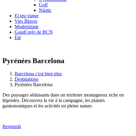
Golf
Nàutic
El teu viatge
Vies Blaves
Modernisme
Gaudí près de BCN
Été
Pyrénées Barcelona
Barcelona c'est bien plus
Destinations
Pyrénées Barcelona
Des paysages séduisants dans un territoire montagneux riche en
légendes. Découvrez la vie à la campagne, les plaisirs
gastronomiques et les activités en pleine nature.
Berguedà