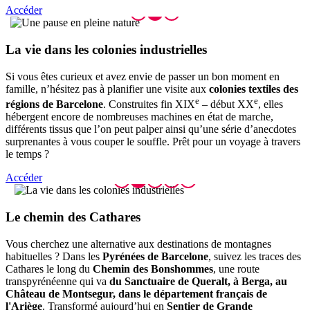
Accéder
La vie d
ans les colonies industrielles
Si vous êtes curieux et avez envie de passer un bon moment en
famille, n’hésitez pas à planifier une visite aux
colonies textiles des
e
e
régions de Barcelone
. Construites fin XIX
– début XX
, elles
hébergent encore de nombreuses machines en état de marche,
différents tissus que l’on peut palper ainsi qu’une série d’anecdotes
surprenantes à vous couper le souffle. Prêt pour un voyage à travers
le temps ?
Accéder
Le chemi
n des Cathares
Vous cherchez une alternative aux destinations de montagnes
habituelles ? Dans les
Pyrénées de Barcelone
, suivez les traces des
Cathares le long du
Chemin des Bonshommes
, une route
transpyrénéenne qui va
du Sanctuaire de Queralt, à Berga, au
Château de Montsegur, dans le département français de
l'Ariège
. Transformé aujourd’hui en
Sentier de Grande