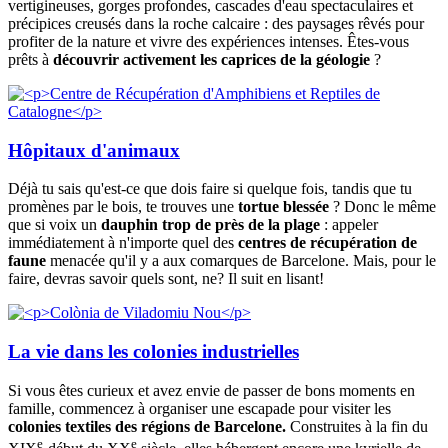
vertigineuses, gorges profondes, cascades d'eau spectaculaires et
précipices creusés dans la roche calcaire : des paysages rêvés pour
profiter de la nature et vivre des expériences intenses. Êtes-vous
prêts à
découvrir activement les caprices de la géologie
?
Hôpitaux d'animaux
Déjà tu sais qu'est-ce que dois faire si quelque fois, tandis que tu
promènes par le bois, te trouves une
tortue blessée
? Donc le même
que si voix un
dauphin trop de près de la plage
: appeler
immédiatement à n'importe quel des
centres de récupération de
faune
menacée qu'il y a aux comarques de Barcelone. Mais, pour le
faire, devras savoir quels sont, ne? Il suit en lisant!
La vie dans les colonies industrielles
Si vous êtes curieux et avez envie de passer de bons moments en
famille, commencez à organiser une escapade pour visiter les
colonies textiles des régions de Barcelone.
Construites à la fin du
e
e