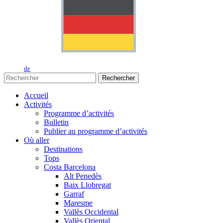
de
Rechercher
Accueil
Activités
Programme d’activités
Bulletin
Publier au programme d’activités
Où aller
Destinations
Tops
Costa Barcelona
Alt Penedès
Baix Llobregat
Garraf
Maresme
Vallès Occidental
Vallès Oriental