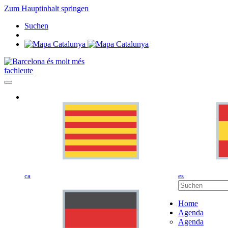
Zum Hauptinhalt springen
Suchen
fachleute
ca
es
Home
Agenda
Agenda