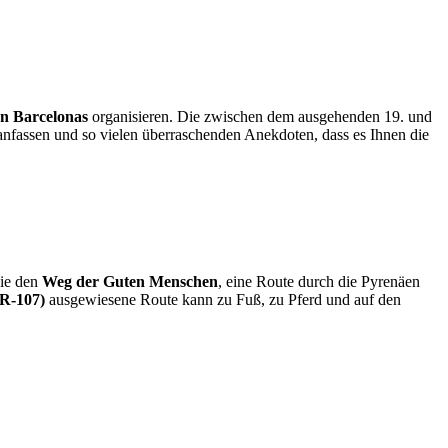
en Barcelonas
organisieren. Die zwischen dem ausgehenden 19. und
anfassen und so vielen überraschenden Anekdoten, dass es Ihnen die
Sie den
Weg der Guten Menschen
, eine Route durch die Pyrenäen
R-107)
ausgewiesene Route kann zu Fuß, zu Pferd und auf den
!