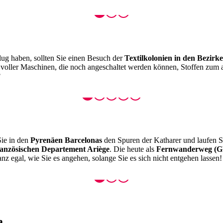
lug haben, sollten Sie einen Besuch der
Textilkolonien in den Bezirk
 voller Maschinen, die noch angeschaltet werden können, Stoffen zum 
?
Sie in den
Pyrenäen Barcelonas
den Spuren der Katharer und laufen 
ranzösischen Departement Ariège
. Die heute als
Fernwanderweg (G
 egal, wie Sie es angehen, solange Sie es sich nicht entgehen lassen
a