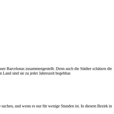
hner Barcelonas zusammengestellt. Denn auch die Städter schätzen die
m Land sind sie zu jeder Jahreszeit begehbar.
e
suchen, und wenn es nur für wenige Stunden ist. In diesem Bezirk in