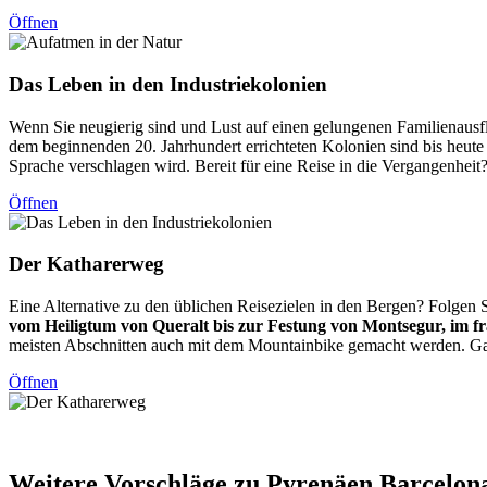
Öffnen
Das Lebe
n in den Industriekolonien
Wenn Sie neugierig sind und Lust auf einen gelungenen Familienausf
dem beginnenden 20. Jahrhundert errichteten Kolonien sind bis heute
Sprache verschlagen wird. Bereit für eine Reise in die Vergangenheit
Öffnen
Der Kath
arerweg
Eine Alternative zu den üblichen Reisezielen in den Bergen? Folgen 
vom Heiligtum von Queralt bis zur Festung von Montsegur, im f
meisten Abschnitten auch mit dem Mountainbike gemacht werden. Ganz
Öffnen
Weitere
Vorschläge zu Pyrenäen Barcelon