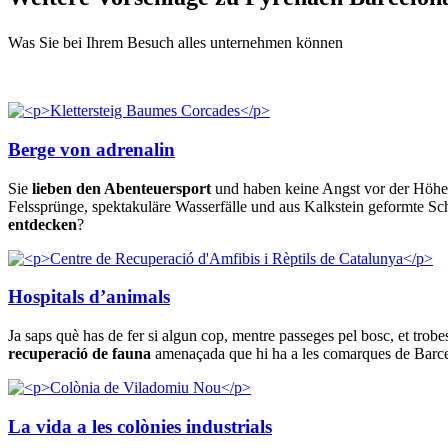
Was Sie bei Ihrem Besuch alles unternehmen können
Berge von adrenalin
Sie
lieben den Abenteuersport
und haben keine Angst vor der Höhe?
Felssprünge, spektakuläre Wasserfälle und aus Kalkstein geformte Sch
entdecken
?
Hospitals d’animals
Ja saps què has de fer si algun cop, mentre passeges pel bosc, et trob
recuperació de fauna
amenaçada que hi ha a les comarques de Barcelo
La vida a les colònies industrials