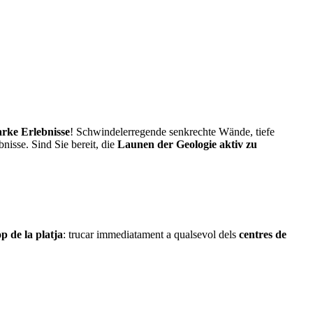
arke Erlebnisse
! Schwindelerregende senkrechte Wände, tiefe
nisse. Sind Sie bereit, die
Launen der Geologie aktiv zu
p de la platja
: trucar immediatament a qualsevol dels
centres de