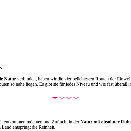
s
ie Natur
verbinden, haben wir die vier beliebtesten Routen der Einwo
ten so nahe liegen. Es gibt sie für jedes Niveau und wie fast überall i
Stadt entkommen möchten und Zuflucht in der
Natur mit absoluter Ruh
m Land entspringt die Reinheit.