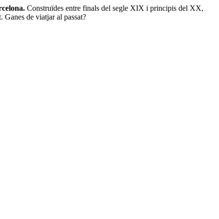
rcelona.
Construïdes entre finals del segle XIX i principis del XX,
. Ganes de viatjar al passat?