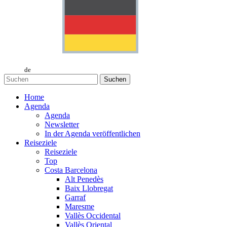
de
Suchen
Home
Agenda
Agenda
Newsletter
In der Agenda veröffentlichen
Reiseziele
Reiseziele
Top
Costa Barcelona
Alt Penedès
Baix Llobregat
Garraf
Maresme
Vallès Occidental
Vallès Oriental