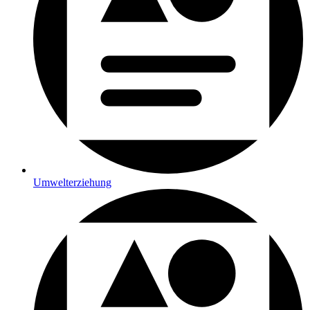
Umwelterziehung