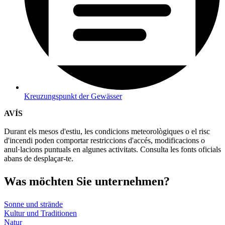
Kreuzungspunkt der Gewässer
AVÍS
Durant els mesos d'estiu, les condicions meteorològiques o el risc
d'incendi poden comportar restriccions d'accés, modificacions o
anul·lacions puntuals en algunes activitats. Consulta les fonts oficials
abans de desplaçar-te.
Was möch
ten Sie unternehmen?
Sonne und strände
Kultur und Traditionen
Natur