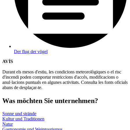
Der flug der vögel
AVÍS
Durant els mesos d'estiu, les condicions meteorològiques o el risc
d'incendi poden comportar restriccions d'accés, modificacions o
anul·lacions puntuals en algunes activitats. Consulta les fonts oficials
abans de desplaçar-te.
Was möch
ten Sie unternehmen?
Sonne und strände
Kultur und Traditionen
Natur
Gastronomie und Weintourismus