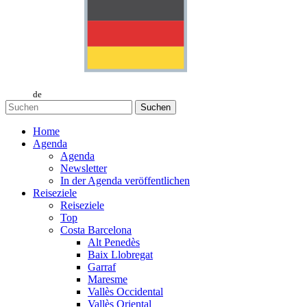
de
Suchen
Home
Agenda
Agenda
Newsletter
In der Agenda veröffentlichen
Reiseziele
Reiseziele
Top
Costa Barcelona
Alt Penedès
Baix Llobregat
Garraf
Maresme
Vallès Occidental
Vallès Oriental