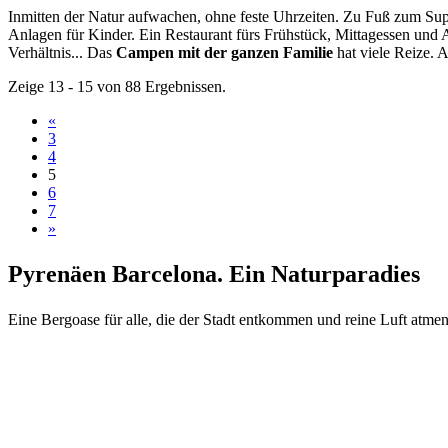
Inmitten der Natur aufwachen, ohne feste Uhrzeiten. Zu Fuß zum Su
Anlagen für Kinder. Ein Restaurant fürs Frühstück, Mittagessen und 
Verhältnis... Das
Campen mit der ganzen Familie
hat viele Reize. 
Zeige 13 - 15 von 88 Ergebnissen.
«
3
4
5
6
7
»
Pyrenäen
Barcelona. Ein Naturparadies
Eine Bergoase für alle, die der Stadt entkommen und reine Luft atme