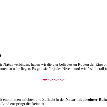
s
ie Natur
verbinden, haben wir die vier beliebtesten Routen der Einwo
ten so nahe liegen. Es gibt sie für jedes Niveau und wie fast überall i
Stadt entkommen möchten und Zuflucht in der
Natur mit absoluter Ruh
m Land entspringt die Reinheit.