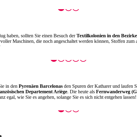
lug haben, sollten Sie einen Besuch der
Textilkolonien in den Bezirk
 voller Maschinen, die noch angeschaltet werden können, Stoffen zum 
?
Sie in den
Pyrenäen Barcelonas
den Spuren der Katharer und laufen 
ranzösischen Departement Ariège
. Die heute als
Fernwanderweg (G
 egal, wie Sie es angehen, solange Sie es sich nicht entgehen lassen
a