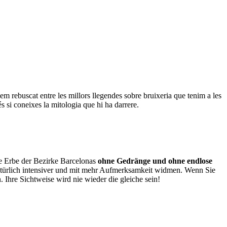
em rebuscat entre les millors llegendes sobre bruixeria que tenim a les
 si coneixes la mitologia que hi ha darrere.
che Erbe der Bezirke Barcelonas
ohne Gedränge und ohne endlose
 natürlich intensiver und mit mehr Aufmerksamkeit widmen. Wenn Sie
 Ihre Sichtweise wird nie wieder die gleiche sein!