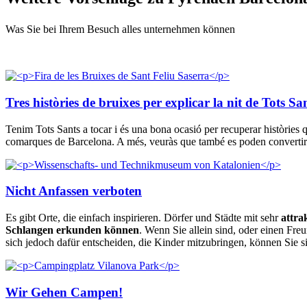
Was Sie bei Ihrem Besuch alles unternehmen können
Tres històries de bruixes per explicar la nit de Tots Sa
Tenim Tots Sants a tocar i és una bona ocasió per recuperar històries q
comarques de Barcelona. A més, veuràs que també es poden convertir en
Nicht Anfassen verboten
Es gibt Orte, die einfach inspirieren. Dörfer und Städte mit sehr
attra
Schlangen erkunden können
. Wenn Sie allein sind, oder einen Fr
sich jedoch dafür entscheiden, die Kinder mitzubringen, können Sie 
Wir Gehen Campen!