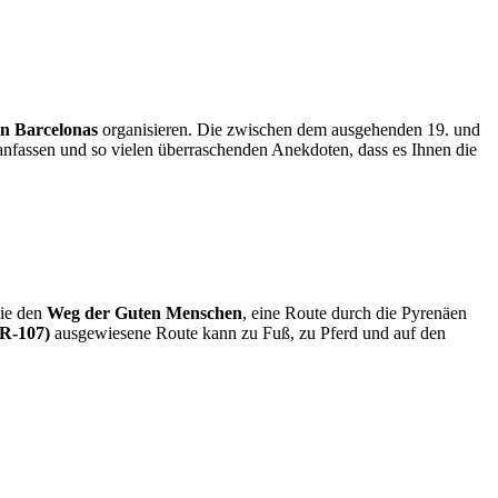
en Barcelonas
organisieren. Die zwischen dem ausgehenden 19. und
anfassen und so vielen überraschenden Anekdoten, dass es Ihnen die
Sie den
Weg der Guten Menschen
, eine Route durch die Pyrenäen
R-107)
ausgewiesene Route kann zu Fuß, zu Pferd und auf den
!