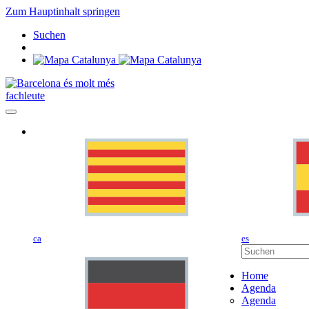
Zum Hauptinhalt springen
Suchen
fachleute
ca
es
Home
Agenda
Agenda