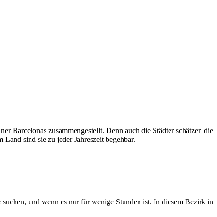
hner Barcelonas zusammengestellt. Denn auch die Städter schätzen die
m Land sind sie zu jeder Jahreszeit begehbar.
e
suchen, und wenn es nur für wenige Stunden ist. In diesem Bezirk in