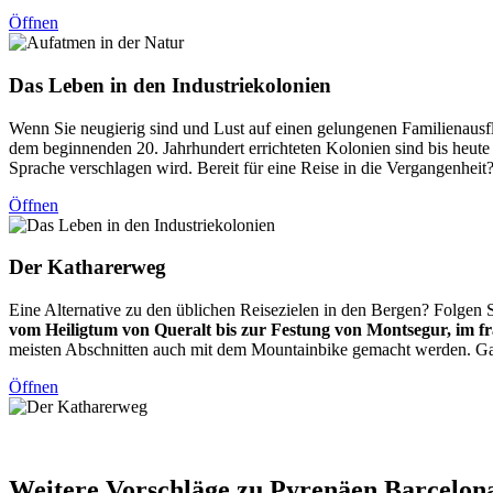
Öffnen
Das Lebe
n in den Industriekolonien
Wenn Sie neugierig sind und Lust auf einen gelungenen Familienausf
dem beginnenden 20. Jahrhundert errichteten Kolonien sind bis heute
Sprache verschlagen wird. Bereit für eine Reise in die Vergangenheit
Öffnen
Der Kath
arerweg
Eine Alternative zu den üblichen Reisezielen in den Bergen? Folgen 
vom Heiligtum von Queralt bis zur Festung von Montsegur, im f
meisten Abschnitten auch mit dem Mountainbike gemacht werden. Ganz
Öffnen
Weitere
Vorschläge zu Pyrenäen Barcelon