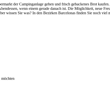
permarkt der Campinganlage gehen und frisch gebackenes Brot kaufen.
Abendessen, wenn einem gerade danach ist. Die Möglichkeit, neue Freu
Aber wissen Sie was? In den Bezirken Barcelonas finden Sie noch viel 
n möchten