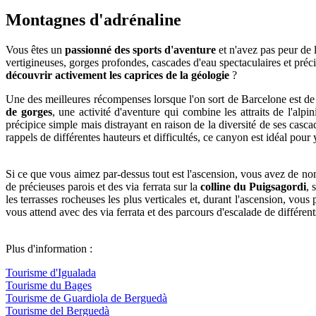
Montagn
es d'adrénaline
Vous êtes un
passionné des sports d'aventure
et n'avez pas peur de 
vertigineuses, gorges profondes, cascades d'eau spectaculaires et préci
découvrir activement les caprices de la géologie
?
Une des meilleures récompenses lorsque l'on sort de Barcelone est de p
de gorges
, une activité d'aventure qui combine les attraits de l'alpi
précipice simple mais distrayant en raison de la diversité de ses casc
rappels de différentes hauteurs et difficultés, ce canyon est idéal pou
Si ce que vous aimez par-dessus tout est l'ascension, vous avez de n
de précieuses parois et des via ferrata sur la
colline du Puigsagordi
, 
les terrasses rocheuses les plus verticales et, durant l'ascension, vous
vous attend avec des via ferrata et des parcours d'escalade de différ
Plus d'information :
Tourisme d'Igualada
Tourisme du Bages
Tourisme de Guardiola de Berguedà
Tourisme del Berguedà