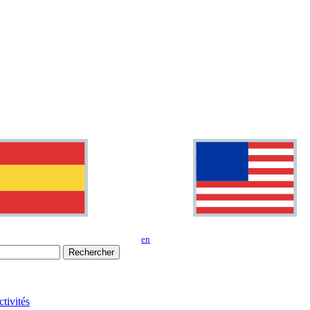
en
Rechercher
tivités