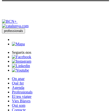
professionals
Segueix-nos
On anar
Què fer
Agenda
Professionals
El teu viatge
Vies Blaves
Qui som
Contacte