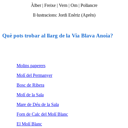
Àlber | Freixe | Vern | Om | Pollancre
Il·lustracions: Jordi Enèriz (Aprèn)
Què pots trobar al llarg de la Via Blava Anoia?
Molins paperers
Molí del Permanyer
Bosc de Ribera
Molí de la Sala
Mare de Déu de la Sala
Forn de Calç del Molí Blanc
El Molí Blanc