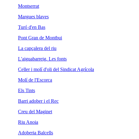
Montserrat
Margues blaves
Turó d'en Bas
Pont Gran de Montbui
La capçalera del riu
L'aiguabarreig. Les fonts
Celler i molí d'oli del Sindicat Agrícola
Molí de l'Escorça
Els Tints
Barri adober i el Rec
Creu del Maginet
Riu Anoia
Adoberia Balcells