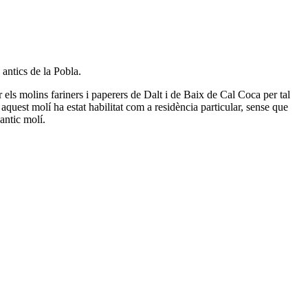
 antics de la Pobla.
els molins fariners i paperers de Dalt i de Baix de Cal Coca per tal
quest molí ha estat habilitat com a residència particular, sense que
antic molí.