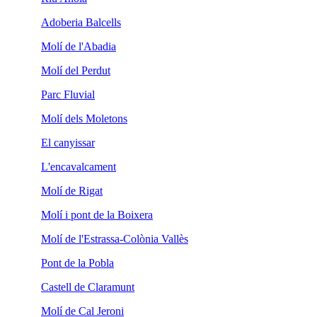
Adoberia Balcells
Molí de l'Abadia
Molí del Perdut
Parc Fluvial
Molí dels Moletons
El canyissar
L'encavalcament
Molí de Rigat
Molí i pont de la Boixera
Molí de l'Estrassa-Colònia Vallès
Pont de la Pobla
Castell de Claramunt
Molí de Cal Jeroni