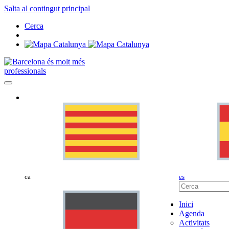
Salta al contingut principal
Cerca
professionals
ca
es
Inici
Agenda
Activitats