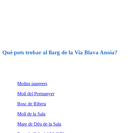
Què pots trobar al llarg de la Via Blava Anoia?
Molins paperers
Molí del Permanyer
Bosc de Ribera
Molí de la Sala
Mare de Déu de la Sala