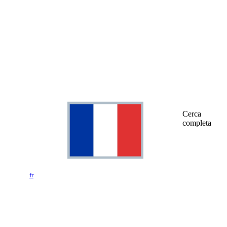
Cerca
completa
fr