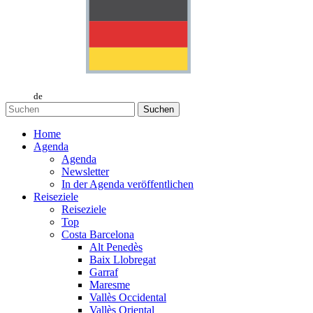
de
Suchen
Home
Agenda
Agenda
Newsletter
In der Agenda veröffentlichen
Reiseziele
Reiseziele
Top
Costa Barcelona
Alt Penedès
Baix Llobregat
Garraf
Maresme
Vallès Occidental
Vallès Oriental