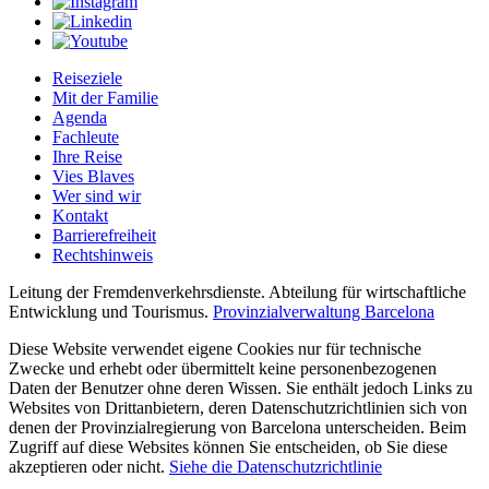
Reiseziele
Mit der Familie
Agenda
Fachleute
Ihre Reise
Vies Blaves
Wer sind wir
Kontakt
Barrierefreiheit
Rechtshinweis
Leitung der Fremdenverkehrsdienste. Abteilung für wirtschaftliche
Entwicklung und Tourismus.
Provinzialverwaltung Barcelona
Diese Website verwendet eigene Cookies nur für technische
Zwecke und erhebt oder übermittelt keine personenbezogenen
Daten der Benutzer ohne deren Wissen. Sie enthält jedoch Links zu
Websites von Drittanbietern, deren Datenschutzrichtlinien sich von
denen der Provinzialregierung von Barcelona unterscheiden. Beim
Zugriff auf diese Websites können Sie entscheiden, ob Sie diese
akzeptieren oder nicht.
Siehe die Datenschutzrichtlinie