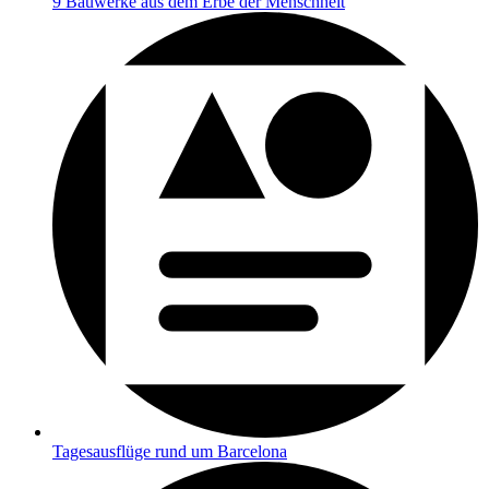
9 Bauwerke aus dem Erbe der Menschheit
Tagesausflüge rund um Barcelona