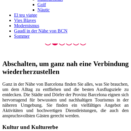
Golf
Nàutic
El teu viatge
Vies Blaves
Modernismus
Gaudí in der Nähe von BCN
Sommer
Abschalten, um ganz
nah eine Verbindung
wiederherzustellen
Ganz in der Nähe von Barcelona finden Sie alles, was Sie brauchen,
um dem Alltag zu entfliehen und die besten Ausflugsziele zu
entdecken. Die Städte und Dörfer der Provinz Barcelona eignen sich
hervorragend für bewussten und nachhaltigen Tourismus in der
näheren Umgebung. Sie finden ein vielfältiges Angebot an
Aktivitäten und hochwertigen Dienstleistungen, die auch den
anspruchsvollsten Gästen gerecht werden.
Kultur und Kulturerbe