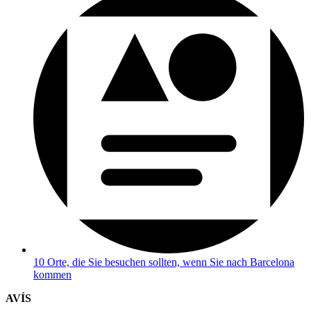
10 Orte, die Sie besuchen sollten, wenn Sie nach Barcelona
kommen
AVÍS