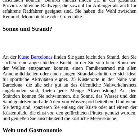
Provinz zahlreiche Radwege, die sowohl für Anfänger als auch für
erfahrene Radfahrer geeignet sind. Sie haben die Wahl zwischen
Rennrad, Mountainbike oder Gravelbike.
Sonne und Strand
?
An der
Küste Barcelonas
finden Sie ganz leicht den Strand, den Sie
suchen: eine abgeschiedene Bucht, in der Sie sich beim Rauschen
der Wellen entspannen können, einen Familienstrand mit allen
Annehmlichkeiten oder einen langen Strandabschnitt, der sich ideal
für sportliche Aktivitäten eignet. 25 Küstenorte in der Nähe von
Barcelona, die alle sehr gut an das öffentliche Nahverkehrsnetz
angebunden sind, bieten jede Menge Abwechslung! An den
Stränden können Sie schwimmen, die Sonne, das Wasser und den
Sand genießen und alle Arten von Wassersport betreiben. Und wenn
Sie fertig sind, spazieren Sie entlang der Küste oder auf einem der
Küstenpfade, die einst von den gefürchteten Piraten genutzt wurden,
und genießen Sie anschließend die köstliche Meeresküche!
Wein und Gastronomie