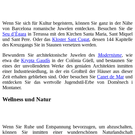
Wenn Sie sich für Kultur begeistern, können Sie ganz in der Nähe
von Barcelona romanische Juwelen entdecken. Besuchen Sie die
Seu d’Ègara
in Terrassa mit den Kirchen Santa Maria, Sant Miquel
und Sant Pere. Oder das
Kloster Sant Cugat
, dessen 144 Kapitelle
des Kreuzgangs Sie in Staunen versetzen werden.
Bewundern Sie architektonische Juwelen des​​​​​​
Modernisme
, wie
etwa die
Krypta Gaudís
in der Colònia Güell, und bestaunen Sie
eines der unvollendeten Werke des genialen Architekten inmitten
einer Industriesiedlung, in der ein Großteil der Häuser aus dieser
Zeit erhalten geblieben sind. Oder besuchen Sie
Canet de Mar
und
entdecken Sie das wertvolle Jugendstil-Erbe von Domènech i
Montaner.
Wellness und Natur
Wenn Sie Ruhe und Entspannung bevorzugen, um abzuschalten,
können Sie inmitten einer wunderschönen Naturlandschaft