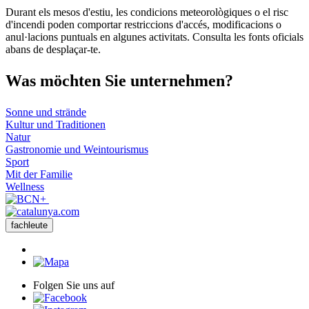
Durant els mesos d'estiu, les condicions meteorològiques o el risc
d'incendi poden comportar restriccions d'accés, modificacions o
anul·lacions puntuals en algunes activitats. Consulta les fonts oficials
abans de desplaçar-te.
Was möch
ten Sie unternehmen?
Sonne und strände
Kultur und Traditionen
Natur
Gastronomie und Weintourismus
Sport
Mit der Familie
Wellness
fachleute
Folgen Sie uns auf