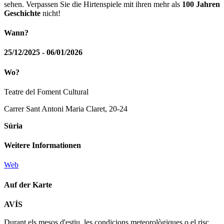
sehen. Verpassen Sie die Hirtenspiele mit ihren mehr als
100 Jahren
Geschichte
nicht!
Wann?
25/12/2025 - 06/01/2026
Wo?
Teatre del Foment Cultural
Carrer Sant Antoni Maria Claret, 20-24
Súria
Weitere Informationen
Web
Auf der Karte
Leaflet
| © Diputació de Barcelona
AVÍS
+
Durant els mesos d'estiu, les condicions meteorològiques o el risc