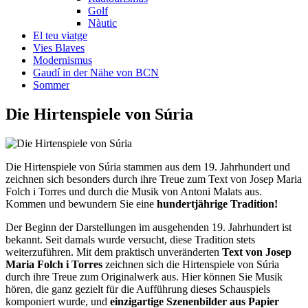
Golf
Nàutic
El teu viatge
Vies Blaves
Modernismus
Gaudí in der Nähe von BCN
Sommer
Die Hirte
nspiele von Súria
Die Hirtenspiele von Súria stammen aus dem 19. Jahrhundert und
zeichnen sich besonders durch ihre Treue zum Text von Josep Maria
Folch i Torres und durch die Musik von Antoni Malats aus.
Kommen und bewundern Sie eine
hundertjährige Tradition!
Der Beginn der Darstellungen im ausgehenden 19. Jahrhundert ist
bekannt. Seit damals wurde versucht, diese Tradition stets
weiterzuführen. Mit dem praktisch unveränderten
Text von Josep
Maria Folch i Torres
zeichnen sich die Hirtenspiele von Súria
durch ihre Treue zum Originalwerk aus. Hier können Sie Musik
hören, die ganz gezielt für die Aufführung dieses Schauspiels
komponiert wurde, und
einzigartige Szenenbilder aus Papier