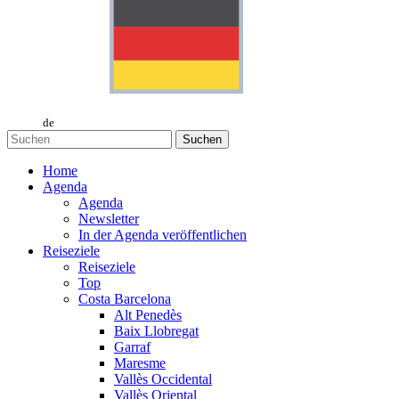
de
Suchen
Home
Agenda
Agenda
Newsletter
In der Agenda veröffentlichen
Reiseziele
Reiseziele
Top
Costa Barcelona
Alt Penedès
Baix Llobregat
Garraf
Maresme
Vallès Occidental
Vallès Oriental