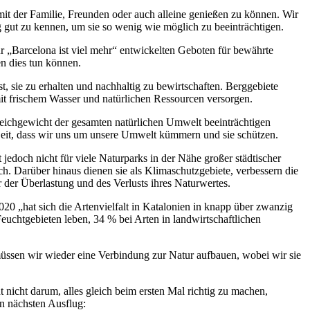
mit der Familie, Freunden oder auch alleine genießen zu können. Wir
 gut zu kennen, um sie so wenig wie möglich zu beeinträchtigen.
ür „Barcelona ist viel mehr“ entwickelten Geboten für bewährte
n dies tun können.
, sie zu erhalten und nachhaltig zu bewirtschaften. Berggebiete
it frischem Wasser und natürlichen Ressourcen versorgen.
eichgewicht der gesamten natürlichen Umwelt beeinträchtigen
 Zeit, dass wir uns um unsere Umwelt kümmern und sie schützen.
jedoch nicht für viele Naturparks in der Nähe großer städtischer
. Darüber hinaus dienen sie als Klimaschutzgebiete, verbessern die
 der Überlastung und des Verlusts ihres Naturwertes.
2020 „hat sich die Artenvielfalt in Katalonien in knapp über zwanzig
Feuchtgebieten leben, 34 % bei Arten in landwirtschaftlichen
müssen wir wieder eine Verbindung zur Natur aufbauen, wobei wir sie