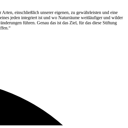
serer Umwelt entwickelt haben:
Outdoor Friendly Pledge
 Arten, einschließlich unserer eigenen, zu gewährleisten und eine
eines jeden integriert ist und wo Naturräume weitläufiger und wilder
nderungen führen. Genau das ist das Ziel, für das diese Stiftung
ffen.“