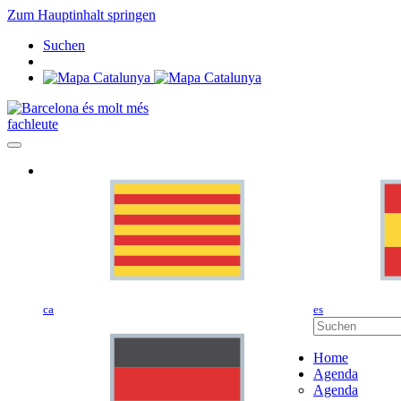
Zum Hauptinhalt springen
Suchen
fachleute
ca
es
Home
Agenda
Agenda