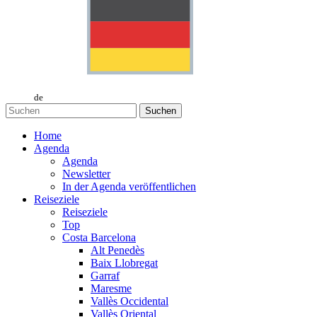
de
Suchen
Home
Agenda
Agenda
Newsletter
In der Agenda veröffentlichen
Reiseziele
Reiseziele
Top
Costa Barcelona
Alt Penedès
Baix Llobregat
Garraf
Maresme
Vallès Occidental
Vallès Oriental