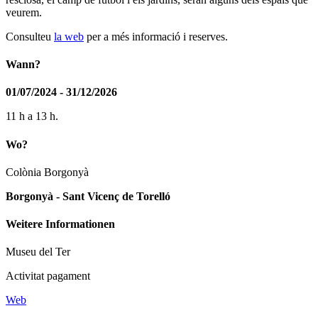
veurem.
Consulteu
la web
per a més informació i reserves.
Wann?
01/07/2024 - 31/12/2026
11 h a 13 h.
Wo?
Colònia Borgonyà
Borgonyà - Sant Vicenç de Torelló
Weitere Informationen
Museu del Ter
Activitat pagament
Web