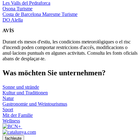
Les Valls del Pedraforca
Osona Turisme
Costa de Barcelona Maresme Turisme
DO Alella
AVÍS
Durant els mesos d'estiu, les condicions meteorològiques o el risc
d'incendi poden comportar restriccions d'accés, modificacions o
anul·lacions puntuals en algunes activitats. Consulta les fonts oficials
abans de desplaçar-te.
Was möch
ten Sie unternehmen?
Sonne und strände
Kultur und Traditionen
Natur
Gastronomie und Weintourismus
Sport
Mit der Familie
Wellness
fachleute