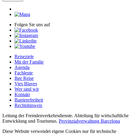
Folgen Sie uns auf
Reiseziele
Mit der Familie
Agenda
Fachleute
Ihre Reise
Vies Blaves
Wer sind wir
Kontakt
Barrierefreiheit
Rechtshinweis
Leitung der Fremdenverkehrsdienste. Abteilung für wirtschaftliche
Entwicklung und Tourismus.
Provinzialverwaltung Barcelona
Diese Website verwendet eigene Cookies nur für technische