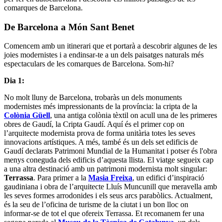
comarques de Barcelona.
De Barcelona a Món Sant Benet
Comencem amb un itinerari que et portarà a descobrir algunes de les
joies modernistes i a endinsar-te a un dels paisatges naturals més
espectaculars de les comarques de Barcelona. Som-hi?
Dia 1:
No molt lluny de Barcelona, trobaràs un dels monuments
modernistes més impressionants de la província: la cripta de la
Colònia Güell
, una antiga colònia tèxtil on acull una de les primeres
obres de Gaudí, la Cripta Gaudí. Aquí és el primer cop on
l’arquitecte modernista prova de forma unitària totes les seves
innovacions artístiques. A més, també és un dels set edificis de
Gaudí declarats Patrimoni Mundial de la Humanitat i potser és l'obra
menys coneguda dels edificis d’aquesta llista. El viatge segueix cap
a una altra destinació amb un patrimoni modernista molt singular:
Terrassa
. Para primer a la
Masia Freixa
, un edifici d’inspiració
gaudiniana i obra de l’arquitecte Lluís Muncunill que meravella amb
les seves formes arrodonides i els seus arcs parabòlics. Actualment,
és la seu de l’oficina de turisme de la ciutat i un bon lloc on
informar-se de tot el que ofereix Terrassa. Et recomanem fer una