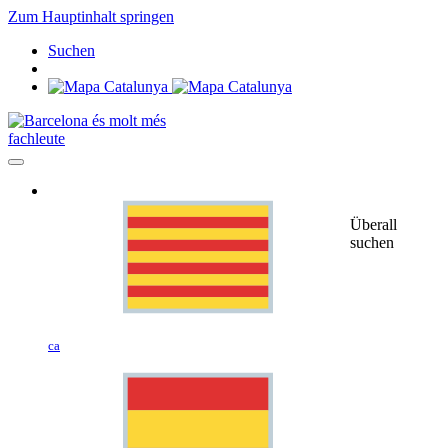
Zum Hauptinhalt springen
Suchen
fachleute
Überall
suchen
ca