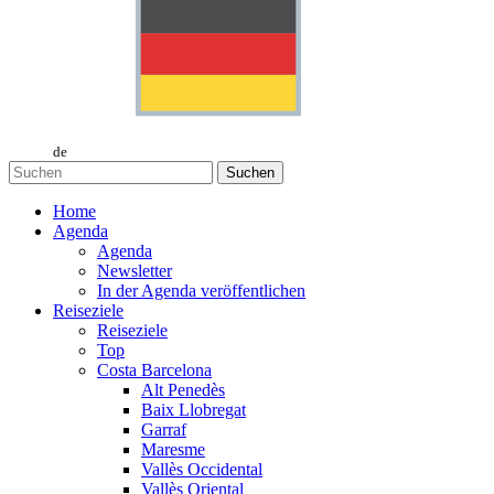
de
Suchen
Home
Agenda
Agenda
Newsletter
In der Agenda veröffentlichen
Reiseziele
Reiseziele
Top
Costa Barcelona
Alt Penedès
Baix Llobregat
Garraf
Maresme
Vallès Occidental
Vallès Oriental