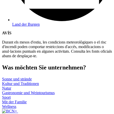
Land der Burgen
AVÍS
Durant els mesos d'estiu, les condicions meteorològiques o el risc
d'incendi poden comportar restriccions d'accés, modificacions o
anul·lacions puntuals en algunes activitats. Consulta les fonts oficials
abans de desplaçar-te.
Was möch
ten Sie unternehmen?
Sonne und strände
Kultur und Traditionen
Natur
Gastronomie und Weintourismus
Sport
Mit der Familie
Wellness