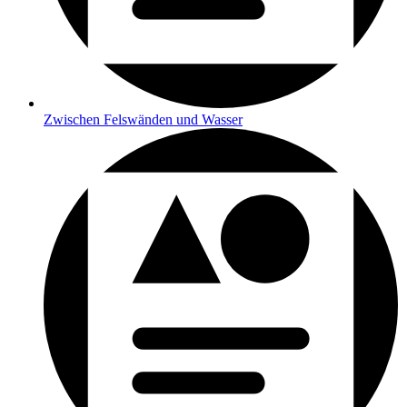
Zwischen Felswänden und Wasser