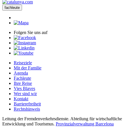
fachleute
Folgen Sie uns auf
Reiseziele
Mit der Familie
Agenda
Fachleute
Ihre Reise
Vies Blaves
Wer sind wir
Kontakt
Barrierefreiheit
Rechtshinweis
Leitung der Fremdenverkehrsdienste. Abteilung für wirtschaftliche
Entwicklung und Tourismus.
Provinzialverwaltung Barcelona