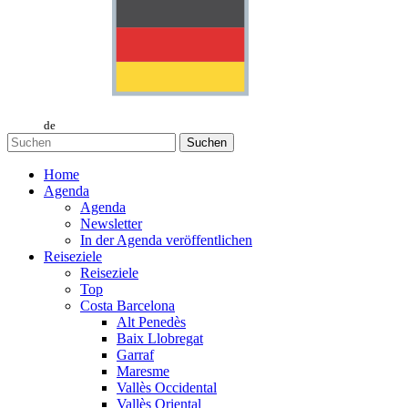
de
Suchen
Home
Agenda
Agenda
Newsletter
In der Agenda veröffentlichen
Reiseziele
Reiseziele
Top
Costa Barcelona
Alt Penedès
Baix Llobregat
Garraf
Maresme
Vallès Occidental
Vallès Oriental