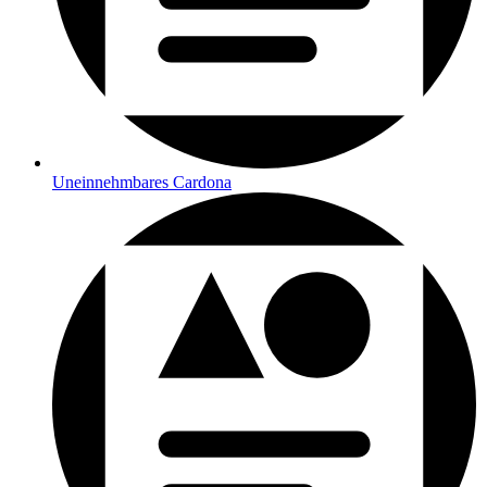
Uneinnehmbares Cardona