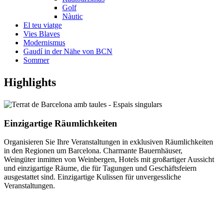
Golf
Nàutic
El teu viatge
Vies Blaves
Modernismus
Gaudí in der Nähe von BCN
Sommer
Highligh
ts
Einzigartige Räumlichkeiten
Organisieren Sie Ihre Veranstaltungen in exklusiven Räumlichkeiten
in den Regionen um Barcelona. Charmante Bauernhäuser,
Weingüter inmitten von Weinbergen, Hotels mit großartiger Aussicht
und einzigartige Räume, die für Tagungen und Geschäftsfeiern
ausgestattet sind. Einzigartige Kulissen für unvergessliche
Veranstaltungen.