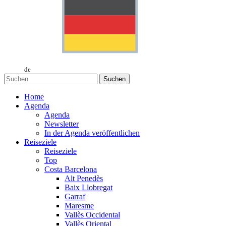
de
Suchen
Home
Agenda
Agenda
Newsletter
In der Agenda veröffentlichen
Reiseziele
Reiseziele
Top
Costa Barcelona
Alt Penedès
Baix Llobregat
Garraf
Maresme
Vallès Occidental
Vallès Oriental