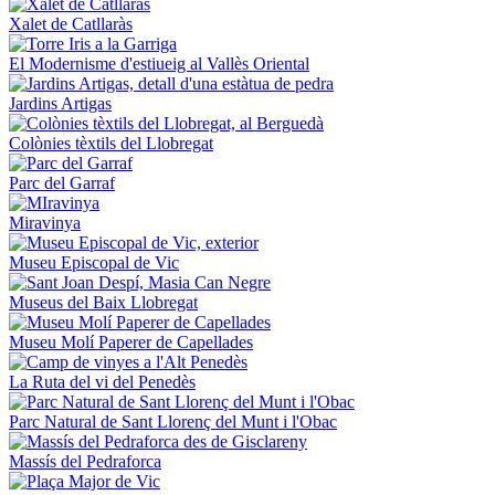
Xalet de Catllaràs
El Modernisme d'estiueig al Vallès Oriental
Jardins Artigas
Colònies tèxtils del Llobregat
Parc del Garraf
Miravinya
Museu Episcopal de Vic
Museus del Baix Llobregat
Museu Molí Paperer de Capellades
La Ruta del vi del Penedès
Parc Natural de Sant Llorenç del Munt i l'Obac
Massís del Pedraforca