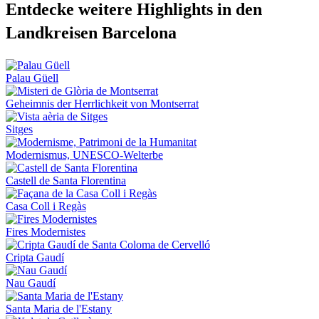
Entdecke
weitere Highlights in den
Landkreisen Barcelona
Palau Güell
Geheimnis der Herrlichkeit von Montserrat
Sitges
Modernismus, UNESCO‑Welterbe
Castell de Santa Florentina
Casa Coll i Regàs
Fires Modernistes
Cripta Gaudí
Nau Gaudí
Santa Maria de l'Estany