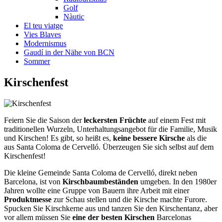
Golf
Nàutic
El teu viatge
Vies Blaves
Modernismus
Gaudí in der Nähe von BCN
Sommer
Kirsc
henfest
Feiern Sie die Saison der
leckersten Früchte
auf einem Fest mit
traditionellen Wurzeln, Unterhaltungsangebot für die Familie, Musik
und Kirschen! Es gibt, so heißt es,
keine bessere Kirsche
als die
aus Santa Coloma de Cervelló. Überzeugen Sie sich selbst auf dem
Kirschenfest!
Die kleine Gemeinde Santa Coloma de Cervelló, direkt neben
Barcelona, ist von
Kirschbaumbeständen
umgeben. In den 1980er
Jahren wollte eine Gruppe von Bauern ihre Arbeit mit einer
Produktmesse
zur Schau stellen und die Kirsche machte Furore.
Spucken Sie Kirschkerne aus und tanzen Sie den Kirschentanz, aber
vor allem müssen Sie
eine der besten Kirschen
Barcelonas