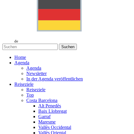
de
Suchen
Home
Agenda
Agenda
Newsletter
In der Agenda veröffentlichen
Reiseziele
Reiseziele
Top
Costa Barcelona
Alt Penedès
Baix Llobregat
Garraf
Maresme
Vallès Occidental
Vallès Oriental