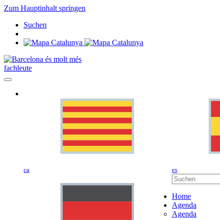
Zum Hauptinhalt springen
Suchen
fachleute
ca
es
Home
Agenda
Agenda