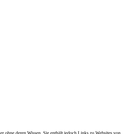
r ohne deren Wissen. Sie enthält jedoch Links zu Websites von