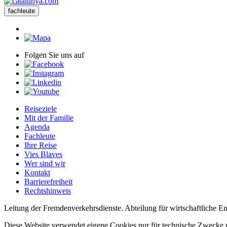
fachleute
Folgen Sie uns auf
Reiseziele
Mit der Familie
Agenda
Fachleute
Ihre Reise
Vies Blaves
Wer sind wir
Kontakt
Barrierefreiheit
Rechtshinweis
Leitung der Fremdenverkehrsdienste. Abteilung für wirtschaftliche 
Diese Website verwendet eigene Cookies nur für technische Zwecke u