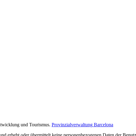
Entwicklung und Tourismus.
Provinzialverwaltung Barcelona
nd erhebt oder übermittelt keine personenbezogenen Daten der Benutze