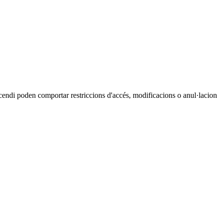
cendi poden comportar restriccions d'accés, modificacions o anul·lacions