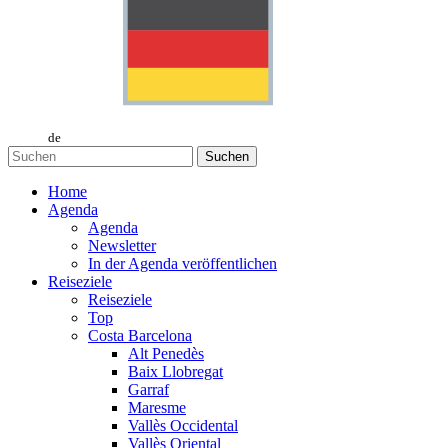
de
Suchen
Home
Agenda
Agenda
Newsletter
In der Agenda veröffentlichen
Reiseziele
Reiseziele
Top
Costa Barcelona
Alt Penedès
Baix Llobregat
Garraf
Maresme
Vallès Occidental
Vallès Oriental