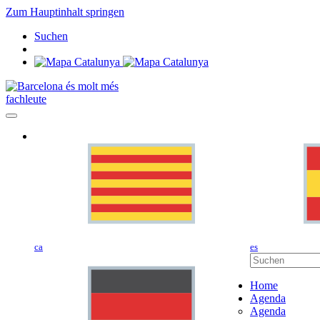
Zum Hauptinhalt springen
Suchen
fachleute
ca
es
Home
Agenda
Agenda