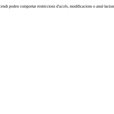
cendi poden comportar restriccions d'accés, modificacions o anul·lacions