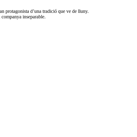
gran protagonista d’una tradició que ve de lluny.
m a companya inseparable.