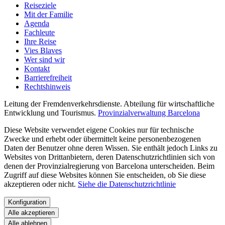
Reiseziele
Mit der Familie
Agenda
Fachleute
Ihre Reise
Vies Blaves
Wer sind wir
Kontakt
Barrierefreiheit
Rechtshinweis
Leitung der Fremdenverkehrsdienste. Abteilung für wirtschaftliche
Entwicklung und Tourismus.
Provinzialverwaltung Barcelona
Diese Website verwendet eigene Cookies nur für technische
Zwecke und erhebt oder übermittelt keine personenbezogenen
Daten der Benutzer ohne deren Wissen. Sie enthält jedoch Links zu
Websites von Drittanbietern, deren Datenschutzrichtlinien sich von
denen der Provinzialregierung von Barcelona unterscheiden. Beim
Zugriff auf diese Websites können Sie entscheiden, ob Sie diese
akzeptieren oder nicht.
Siehe die Datenschutzrichtlinie
Konfiguration
Alle akzeptieren
Alle ablehnen