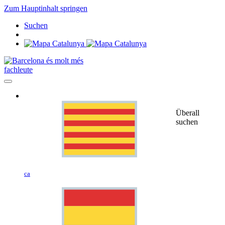
Zum Hauptinhalt springen
Suchen
fachleute
Überall
suchen
ca