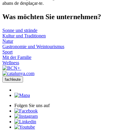
abans de desplaçar-te.
Was möch
ten Sie unternehmen?
Sonne und strände
Kultur und Traditionen
Natur
Gastronomie und Weintourismus
Sport
Mit der Familie
Wellness
fachleute
Folgen Sie uns auf