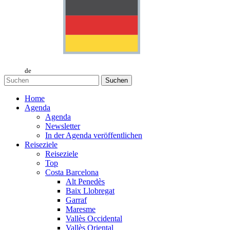
de
Suchen
Home
Agenda
Agenda
Newsletter
In der Agenda veröffentlichen
Reiseziele
Reiseziele
Top
Costa Barcelona
Alt Penedès
Baix Llobregat
Garraf
Maresme
Vallès Occidental
Vallès Oriental