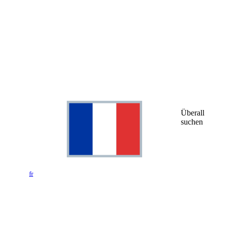
Überall
suchen
fr