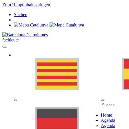
Zum Hauptinhalt springen
Suchen
fachleute
ca
es
Home
Agenda
Agenda