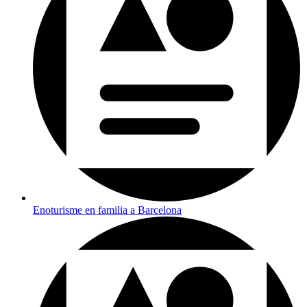
Enoturisme en familia a Barcelona