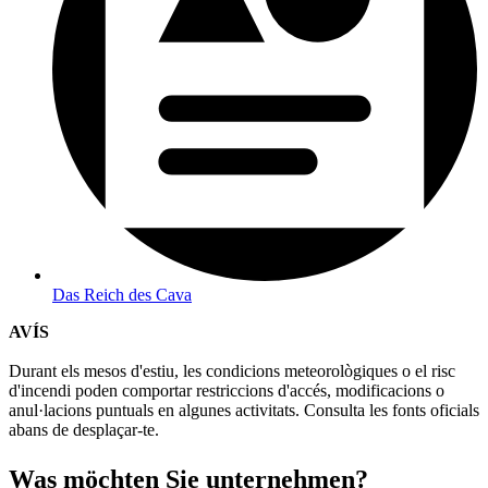
Das Reich des Cava
AVÍS
Durant els mesos d'estiu, les condicions meteorològiques o el risc
d'incendi poden comportar restriccions d'accés, modificacions o
anul·lacions puntuals en algunes activitats. Consulta les fonts oficials
abans de desplaçar-te.
Was möch
ten Sie unternehmen?
Sonne und strände