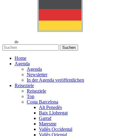
de
Suchen
Home
Agenda
Agenda
Newsletter
In der Agenda veröffentlichen
Reiseziele
Reiseziele
Top
Costa Barcelona
Alt Penedès
Baix Llobregat
Garraf
Maresme
Vallès Occidental
Vallès Oriental