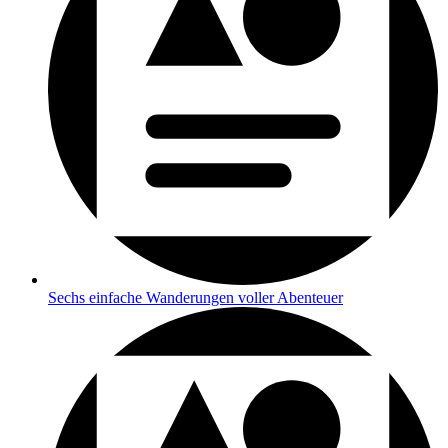
Sechs einfache Wanderungen voller Abenteuer