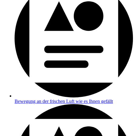
Bewegung an der frischen Luft wie es Ihnen gefällt