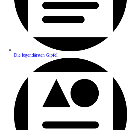
Die legendärsten Gipfel