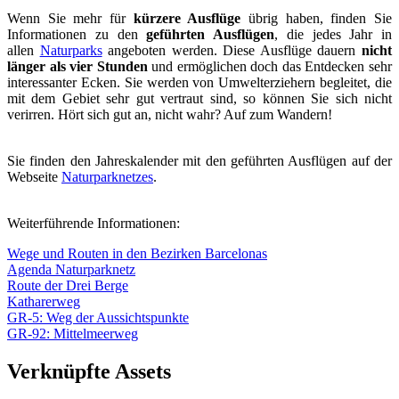
Wenn Sie mehr für
kürzere Ausflüge
übrig haben, finden Sie
Informationen zu den
geführten Ausflügen
, die jedes Jahr in
allen
Naturparks
angeboten werden. Diese Ausflüge dauern
nicht
länger als vier Stunden
und ermöglichen doch das Entdecken sehr
interessanter Ecken. Sie werden von Umwelterziehern begleitet, die
mit dem Gebiet sehr gut vertraut sind, so können Sie sich nicht
verirren. Hört sich gut an, nicht wahr? Auf zum Wandern!
Sie finden den Jahreskalender mit den geführten Ausflügen auf der
Webseite
Naturparknetzes
.
Weiterführende Informationen:
Wege und Routen in den Bezirken Barcelonas
Agenda Naturparknetz
Route der Drei Berge
Katharerweg
GR-5: Weg der Aussichtspunkte
GR-92: Mittelmeerweg
Verknüpfte Assets