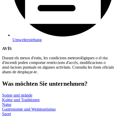
Umwelterziehung
AVÍS
Durant els mesos d'estiu, les condicions meteorològiques o el risc
d'incendi poden comportar restriccions d'accés, modificacions o
anul·lacions puntuals en algunes activitats. Consulta les fonts oficials
abans de desplaçar-te.
Was möch
ten Sie unternehmen?
Sonne und strände
Kultur und Traditionen
Natur
Gastronomie und Weintourismus
Sport