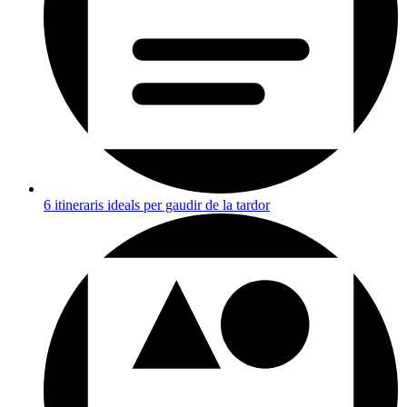
6 itineraris ideals per gaudir de la tardor