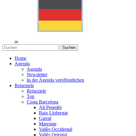
de
Suchen
Home
Agenda
Agenda
Newsletter
In der Agenda veröffentlichen
Reiseziele
Reiseziele
Top
Costa Barcelona
Alt Penedès
Baix Llobregat
Garraf
Maresme
Vallès Occidental
Vallès Oriental