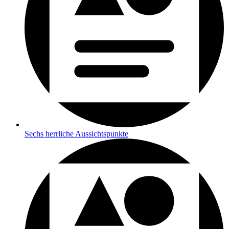
Sechs herrliche Aussichtspunkte