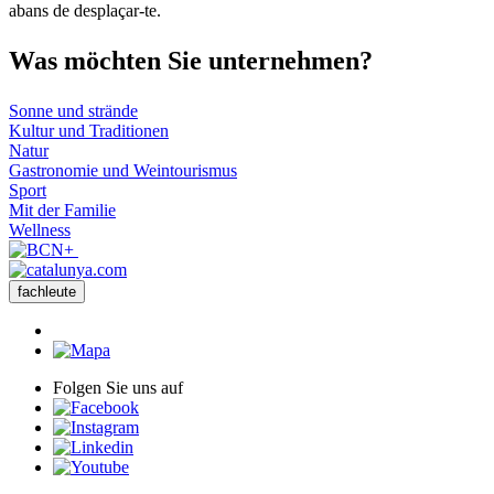
abans de desplaçar-te.
Was möch
ten Sie unternehmen?
Sonne und strände
Kultur und Traditionen
Natur
Gastronomie und Weintourismus
Sport
Mit der Familie
Wellness
fachleute
Folgen Sie uns auf