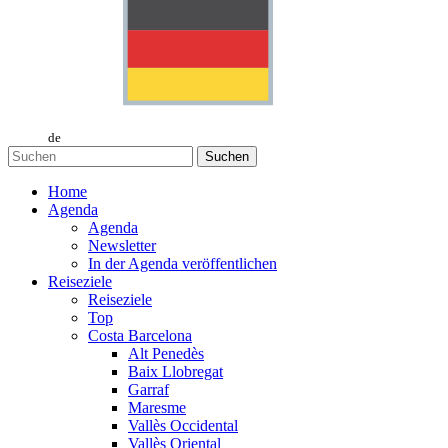
de
Suchen
Home
Agenda
Agenda
Newsletter
In der Agenda veröffentlichen
Reiseziele
Reiseziele
Top
Costa Barcelona
Alt Penedès
Baix Llobregat
Garraf
Maresme
Vallès Occidental
Vallès Oriental