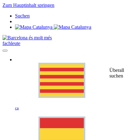
Zum Hauptinhalt springen
Suchen
fachleute
Überall
suchen
ca