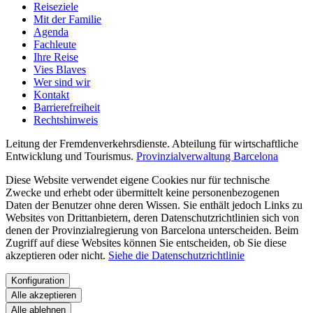
Reiseziele
Mit der Familie
Agenda
Fachleute
Ihre Reise
Vies Blaves
Wer sind wir
Kontakt
Barrierefreiheit
Rechtshinweis
Leitung der Fremdenverkehrsdienste. Abteilung für wirtschaftliche
Entwicklung und Tourismus.
Provinzialverwaltung Barcelona
Diese Website verwendet eigene Cookies nur für technische
Zwecke und erhebt oder übermittelt keine personenbezogenen
Daten der Benutzer ohne deren Wissen. Sie enthält jedoch Links zu
Websites von Drittanbietern, deren Datenschutzrichtlinien sich von
denen der Provinzialregierung von Barcelona unterscheiden. Beim
Zugriff auf diese Websites können Sie entscheiden, ob Sie diese
akzeptieren oder nicht.
Siehe die Datenschutzrichtlinie
Konfiguration
Alle akzeptieren
Alle ablehnen