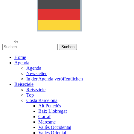
de
Suchen
Home
Agenda
Agenda
Newsletter
In der Agenda veröffentlichen
Reiseziele
Reiseziele
Top
Costa Barcelona
Alt Penedès
Baix Llobregat
Garraf
Maresme
Vallès Occidental
Vallès Oriental