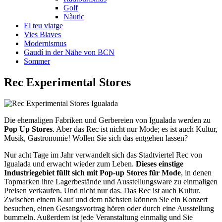
Golf
Nàutic
El teu viatge
Vies Blaves
Modernismus
Gaudí in der Nähe von BCN
Sommer
Rec Expe
rimental Stores
Die ehemaligen Fabriken und Gerbereien von Igualada werden zu
Pop Up Stores
. Aber das Rec ist nicht nur Mode; es ist auch Kultur,
Musik, Gastronomie! Wollen Sie sich das entgehen lassen?
Nur acht Tage im Jahr verwandelt sich das Stadtviertel Rec von
Igualada und erwacht wieder zum Leben.
Dieses einstige
Industriegebiet füllt sich mit Pop-up Stores für Mode
, in denen
Topmarken ihre Lagerbestände und Ausstellungsware zu einmaligen
Preisen verkaufen. Und nicht nur das. Das Rec ist auch Kultur.
Zwischen einem Kauf und dem nächsten können Sie ein Konzert
besuchen, einen Gesangsvortrag hören oder durch eine Ausstellung
bummeln. Außerdem ist jede Veranstaltung einmalig und Sie