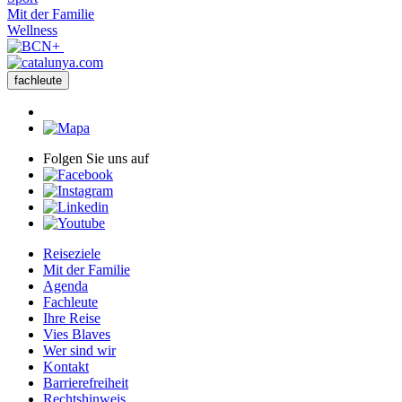
Mit der Familie
Wellness
fachleute
Folgen Sie uns auf
Reiseziele
Mit der Familie
Agenda
Fachleute
Ihre Reise
Vies Blaves
Wer sind wir
Kontakt
Barrierefreiheit
Rechtshinweis