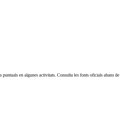
Leaflet
| © Diputació de Barcelona
 puntuals en algunes activitats. Consulta les fonts oficials abans de