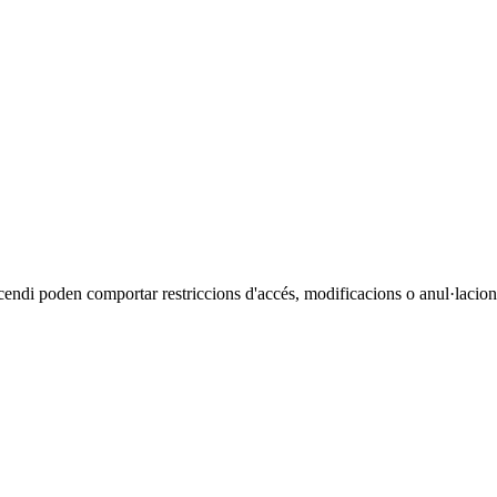
cendi poden comportar restriccions d'accés, modificacions o anul·lacions