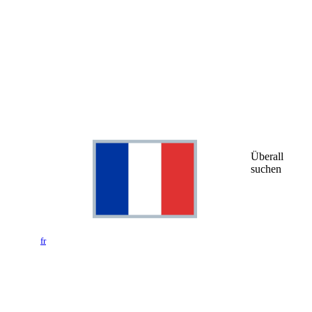
Überall
suchen
fr