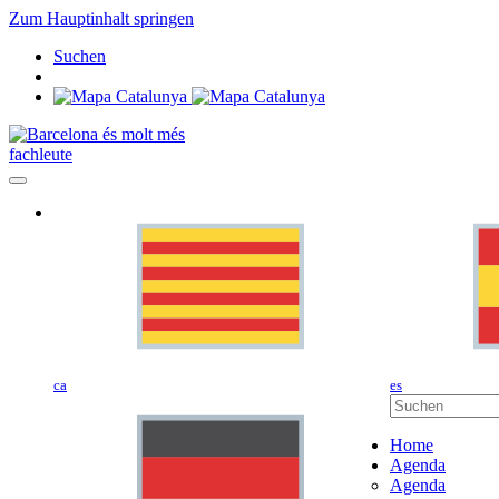
Zum Hauptinhalt springen
Suchen
fachleute
ca
es
Home
Agenda
Agenda