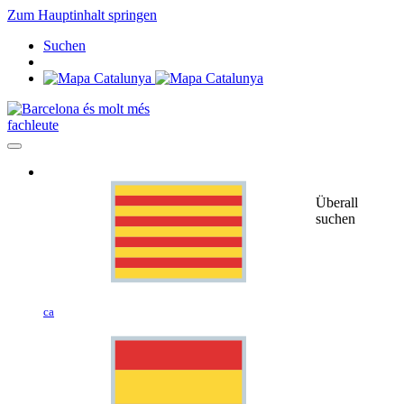
Zum Hauptinhalt springen
Suchen
fachleute
Überall
suchen
ca