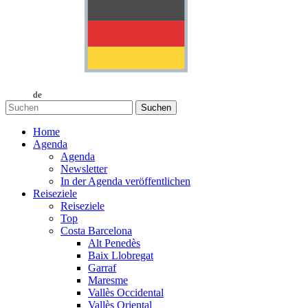
de
Suchen
Home
Agenda
Agenda
Newsletter
In der Agenda veröffentlichen
Reiseziele
Reiseziele
Top
Costa Barcelona
Alt Penedès
Baix Llobregat
Garraf
Maresme
Vallès Occidental
Vallès Oriental