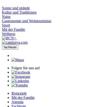
Sonne und strände
Kultur und Traditionen
Natur
Gastronomie und Weintourismus
Sport
Mit der Familie
Wellness
fachleute
Folgen Sie uns auf
Reiseziele
Mit der Familie
Agenda
Fachleute