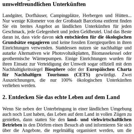
umweltfreundlichen Unterkünften
Landgüter, Dorfhäuser, Campingplätze, Herbergen und Hütten...
Nur wenige Kilometer von der Großstadt Barcelona entfernt finden
Sie ein breites Angebot an ländlichen Unterkünften für jeden
Geschmack, jede Gelegenheit und jeden Geldbeutel. Und das Beste
daran ist, dass viele davon
sich entschieden für die ökologischen
Grundsätze engagieren
und keine fossilen Energiequellen in ihren
Einrichtungen verwenden. Stattdessen nutzen sie nachhaltige und
autarke Alternativen wie Photovoltaikplatten, Biomassekessel oder
geothermische Wärmepumpen. Einige Einrichtungen wurden für
ihren Einsatz zur Verteidigung der Umwelt sogar offiziell mit dem
Nachhaltigkeitssiegel
Biosphere
oder der
Europäischen Charta
für Nachhaltigen Tourismus (CETS)
gewürdigt. Zwei
Auszeichnungen, die nur 100% ökologischen Unterkünften
verliehen werden.
2. Entdecken Sie das echte Leben auf dem Land
Wenn Sie neben der Unterbringung in einer ländlichen Umgebung
auch noch Lust haben, das Leben auf dem Land in vollen Zügen zu
genießen, dann statten Sie den
land- und viehwirtschaftlichen
Betrieben
in den Dörfern einen Besuch ab und informieren Sie sich
über die Angebote, die regelmäßig organisiert werden, um die