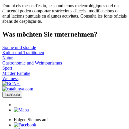
Durant els mesos d'estiu, les condicions meteorològiques o el risc
d'incendi poden comportar restriccions d'accés, modificacions o
anul·lacions puntuals en algunes activitats. Consulta les fonts oficials
abans de desplaçar-te.
Was möch
ten Sie unternehmen?
Sonne und strände
Kultur und Traditionen
Natur
Gastronomie und Weintourismus
Sport
Mit der Familie
Wellness
fachleute
Folgen Sie uns auf