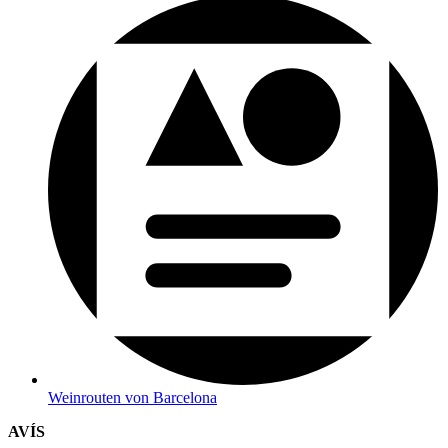
Weinrouten von Barcelona
AVÍS