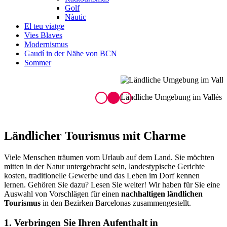
Golf
Nàutic
El teu viatge
Vies Blaves
Modernismus
Gaudí in der Nähe von BCN
Sommer
Ländliche Umgebung im Vallès Oriental
L
Ländlicher
Tourismus mit Charme
Viele Menschen träumen vom Urlaub auf dem Land. Sie möchten
mitten in der Natur untergebracht sein, landestypische Gerichte
kosten, traditionelle Gewerbe und das Leben im Dorf kennen
lernen. Gehören Sie dazu? Lesen Sie weiter! Wir haben für Sie eine
Auswahl von Vorschlägen für einen
nachhaltigen ländlichen
Tourismus
in den Bezirken Barcelonas zusammengestellt.
1. Verbringen Sie Ihren Aufenthalt in