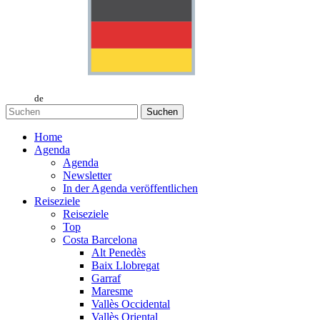
de
Suchen
Home
Agenda
Agenda
Newsletter
In der Agenda veröffentlichen
Reiseziele
Reiseziele
Top
Costa Barcelona
Alt Penedès
Baix Llobregat
Garraf
Maresme
Vallès Occidental
Vallès Oriental