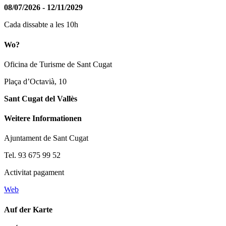
08/07/2026 - 12/11/2029
Cada dissabte a les 10h
Wo?
Oficina de Turisme de Sant Cugat
Plaça d’Octavià, 10
Sant Cugat del Vallès
Weitere Informationen
Ajuntament de Sant Cugat
Tel. 93 675 99 52
Activitat pagament
Web
Auf der Karte
Leaflet
| © Diputació de Barcelona