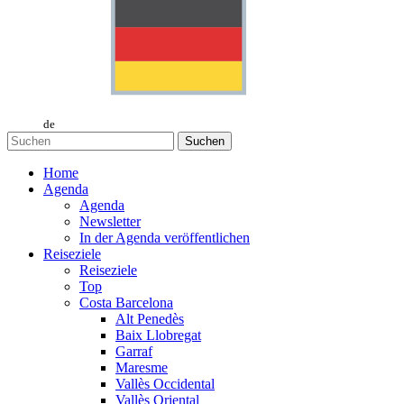
de
Suchen
Home
Agenda
Agenda
Newsletter
In der Agenda veröffentlichen
Reiseziele
Reiseziele
Top
Costa Barcelona
Alt Penedès
Baix Llobregat
Garraf
Maresme
Vallès Occidental
Vallès Oriental