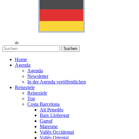
de
Suchen
Home
Agenda
Agenda
Newsletter
In der Agenda veröffentlichen
Reiseziele
Reiseziele
Top
Costa Barcelona
Alt Penedès
Baix Llobregat
Garraf
Maresme
Vallès Occidental
Vallès Oriental