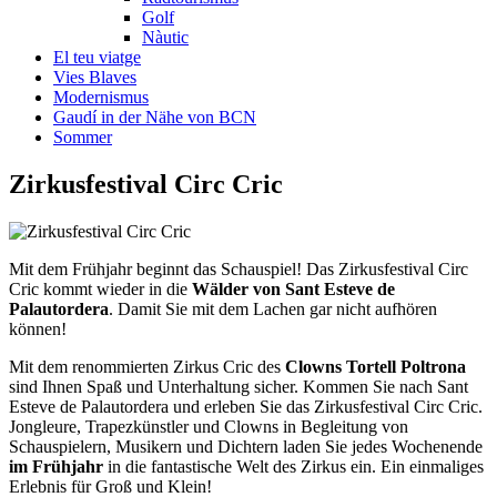
Golf
Nàutic
El teu viatge
Vies Blaves
Modernismus
Gaudí in der Nähe von BCN
Sommer
Zirkusfes
tival Circ Cric
Mit dem Frühjahr beginnt das Schauspiel! Das Zirkusfestival Circ
Cric kommt wieder in die
Wälder von Sant Esteve de
Palautordera
. Damit Sie mit dem Lachen gar nicht aufhören
können!
Mit dem renommierten Zirkus Cric des
Clowns Tortell Poltrona
sind Ihnen Spaß und Unterhaltung sicher. Kommen Sie nach Sant
Esteve de Palautordera und erleben Sie das Zirkusfestival Circ Cric.
Jongleure, Trapezkünstler und Clowns in Begleitung von
Schauspielern, Musikern und Dichtern laden Sie jedes Wochenende
im Frühjahr
in die fantastische Welt des Zirkus ein. Ein einmaliges
Erlebnis für Groß und Klein!