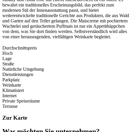
bewahrt ein traditionelles Erscheinungsbild, das perfekt zum
modernen Stil der Innenausstattung passt, und bietet
weiterentwickelte traditionelle Gerichte aus Produkten, die aus Wald
und Garten auf den Teller gelangen. Die Maiscreme mit pochiertem
Wachtelei und geräuchertem Puffmais ist nur ein Appetithäppchen
von dem, was Sie dort finden werden. Selbstverständlich wird alles
von einer herausragenden, vielfältigen Weinkarte begleitet.
Durchschnittspreis
Hoch
Lage
Straße
Natürliche Umgebung
Dienstleistungen
Parkplatz
Weinkarte
Klimatisiert
Internet
Private Speiseräume
Terrasse
Zur Karte
Was möch
ten Sie unternehmen?