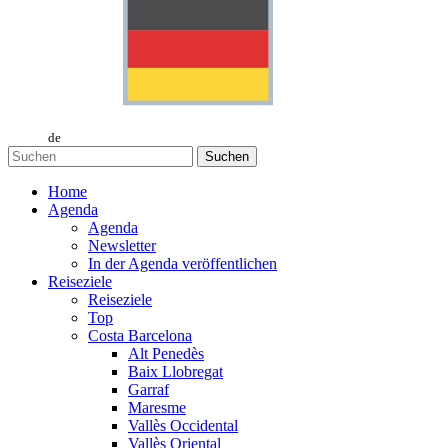
de
Suchen
Home
Agenda
Agenda
Newsletter
In der Agenda veröffentlichen
Reiseziele
Reiseziele
Top
Costa Barcelona
Alt Penedès
Baix Llobregat
Garraf
Maresme
Vallès Occidental
Vallès Oriental