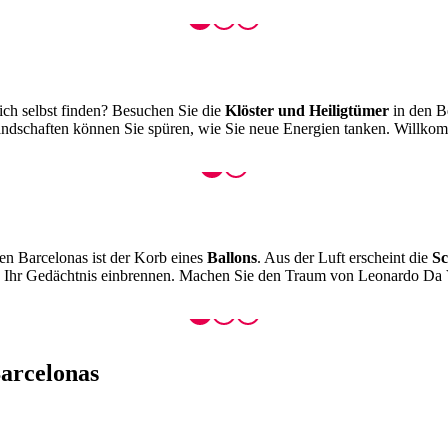
ich selbst finden? Besuchen Sie die
Klöster und Heiligtümer
in den B
Landschaften können Sie spüren, wie Sie neue Energien tanken. Willk
en Barcelonas ist der Korb eines
Ballons
. Aus der Luft erscheint die
Sc
er in Ihr Gedächtnis einbrennen. Machen Sie den Traum von Leonardo D
arcelonas