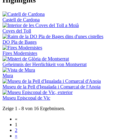
Castell de Cardona
Coves del Toll
DO Pla de Bages
Fires Modernistes
Geheimnis der Herrlichkeit von Montserrat
Mura
Museu de la Pell d'Igualada i Comarcal de l'Anoia
Museu Episcopal de Vic
Zeige 1 - 8 von 16 Ergebnissen.
«
1
2
»