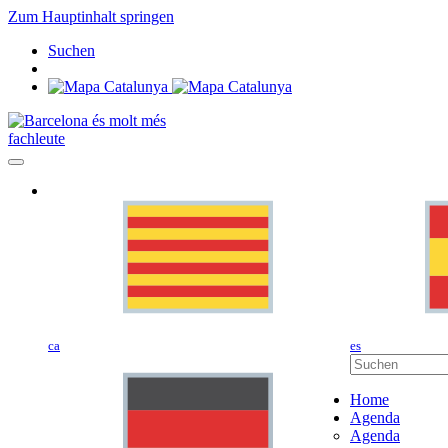
Zum Hauptinhalt springen
Suchen
fachleute
ca
es
Home
Agenda
Agenda