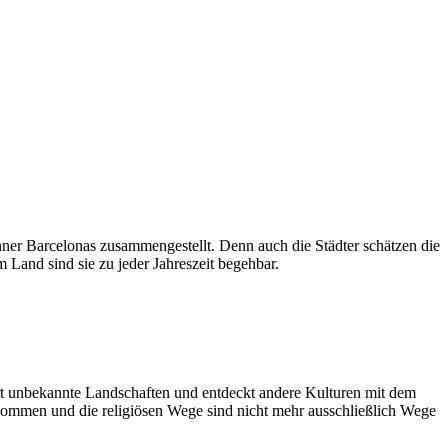
hner Barcelonas zusammengestellt. Denn auch die Städter schätzen die
m Land sind sie zu jeder Jahreszeit begehbar.
ert unbekannte Landschaften und entdeckt andere Kulturen mit dem
enommen und die religiösen Wege sind nicht mehr ausschließlich Wege