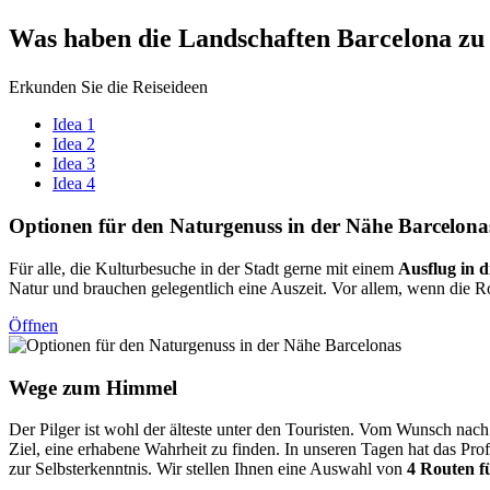
Was habe
n die Landschaften Barcelona zu
Erkunden Sie die Reiseideen
Idea 1
Idea 2
Idea 3
Idea 4
Optionen
für den Naturgenuss in der Nähe Barcelona
Für alle, die Kulturbesuche in der Stadt gerne mit einem
Ausflug in d
Natur und brauchen gelegentlich eine Auszeit. Vor allem, wenn die Rou
Öffnen
Wege zum
Himmel
Der Pilger ist wohl der älteste unter den Touristen. Vom Wunsch nac
Ziel, eine erhabene Wahrheit zu finden. In unseren Tagen hat das Pr
zur Selbsterkenntnis. Wir stellen Ihnen eine Auswahl von
4 Routen f