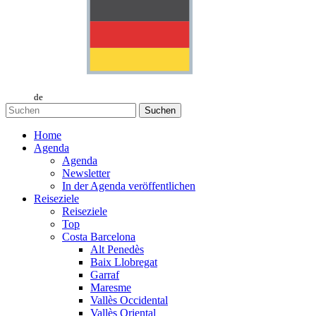
de
Suchen
Home
Agenda
Agenda
Newsletter
In der Agenda veröffentlichen
Reiseziele
Reiseziele
Top
Costa Barcelona
Alt Penedès
Baix Llobregat
Garraf
Maresme
Vallès Occidental
Vallès Oriental