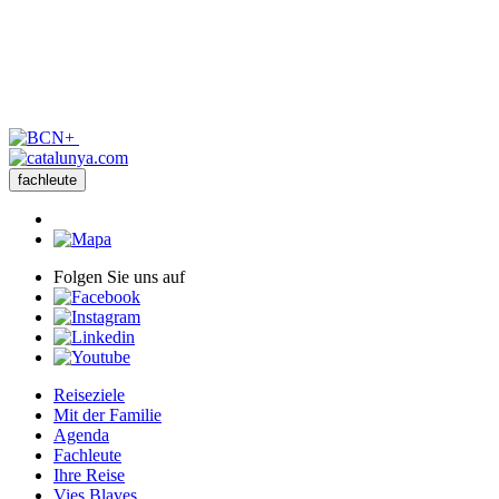
fachleute
Folgen Sie uns auf
Reiseziele
Mit der Familie
Agenda
Fachleute
Ihre Reise
Vies Blaves