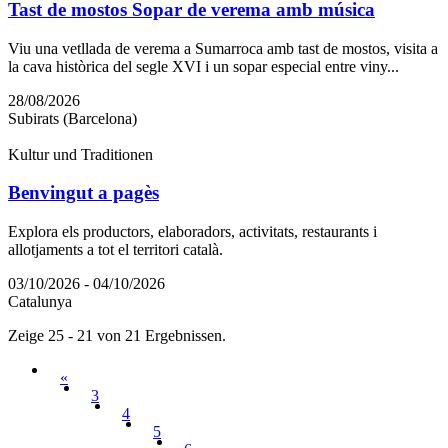
Tast de mostos Sopar de verema amb música
Viu una vetllada de verema a Sumarroca amb tast de mostos, visita a
la cava històrica del segle XVI i un sopar especial entre viny...
28/08/2026
Subirats (Barcelona)
Kultur und Traditionen
Benvingut a pagès
Explora els productors, elaboradors, activitats, restaurants i
allotjaments a tot el territori català.
03/10/2026 - 04/10/2026
Catalunya
Zeige 25 - 21 von 21 Ergebnissen.
«
3
4
5