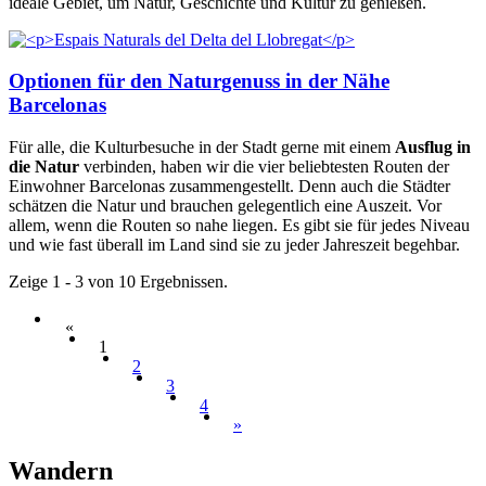
ideale Gebiet, um Natur, Geschichte und Kultur zu genießen.
Optionen für den Naturgenuss in der Nähe
Barcelonas
Für alle, die Kulturbesuche in der Stadt gerne mit einem
Ausflug in
die Natur
verbinden, haben wir die vier beliebtesten Routen der
Einwohner Barcelonas zusammengestellt. Denn auch die Städter
schätzen die Natur und brauchen gelegentlich eine Auszeit. Vor
allem, wenn die Routen so nahe liegen. Es gibt sie für jedes Niveau
und wie fast überall im Land sind sie zu jeder Jahreszeit begehbar.
Zeige 1 - 3 von 10 Ergebnissen.
«
1
2
3
4
»
Wandern