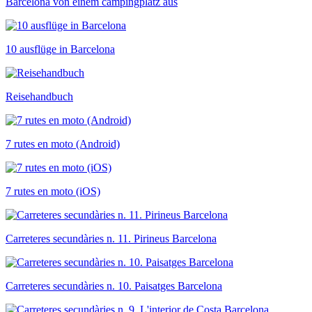
Barcelona von einem campingplatz aus
10 ausflüge in Barcelona
Reisehandbuch
7 rutes en moto (Android)
7 rutes en moto (iOS)
Carreteres secundàries n. 11. Pirineus Barcelona
Carreteres secundàries n. 10. Paisatges Barcelona