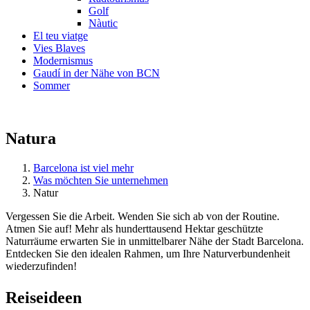
Golf
Nàutic
El teu viatge
Vies Blaves
Modernismus
Gaudí in der Nähe von BCN
Sommer
Natura
Barcelona ist viel mehr
Was möchten Sie unternehmen
Natur
Vergessen Sie die Arbeit. Wenden Sie sich ab von der Routine.
Atmen Sie auf! Mehr als hunderttausend Hektar geschützte
Naturräume erwarten Sie in unmittelbarer Nähe der Stadt Barcelona.
Entdecken Sie den idealen Rahmen, um Ihre Naturverbundenheit
wiederzufinden!
Reiseide
en