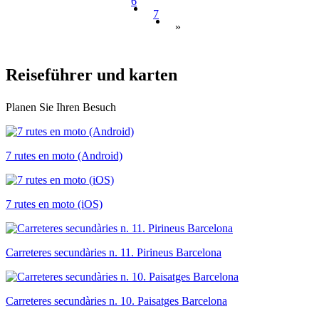
6
7
»
Reisefüh
rer und karten
Planen Sie Ihren Besuch
7 rutes en moto (Android)
7 rutes en moto (iOS)
Carreteres secundàries n. 11. Pirineus Barcelona
Carreteres secundàries n. 10. Paisatges Barcelona