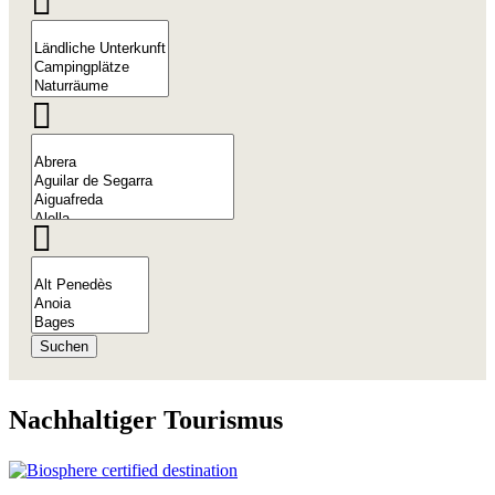
Suchen
Nachhalt
iger Tourismus