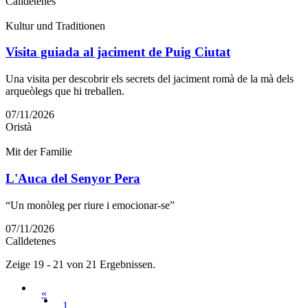
Calldetenes
Kultur und Traditionen
Visita guiada al jaciment de Puig Ciutat
Una visita per descobrir els secrets del jaciment romà de la mà dels
arqueòlegs que hi treballen.
07/11/2026
Oristà
Mit der Familie
L'Auca del Senyor Pera
“Un monòleg per riure i emocionar-se”
07/11/2026
Calldetenes
Zeige 19 - 21 von 21 Ergebnissen.
«
1