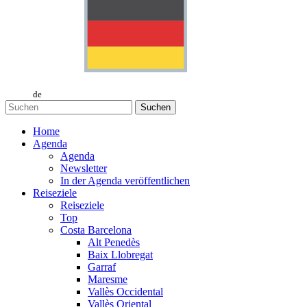
de
Suchen
Home
Agenda
Agenda
Newsletter
In der Agenda veröffentlichen
Reiseziele
Reiseziele
Top
Costa Barcelona
Alt Penedès
Baix Llobregat
Garraf
Maresme
Vallès Occidental
Vallès Oriental