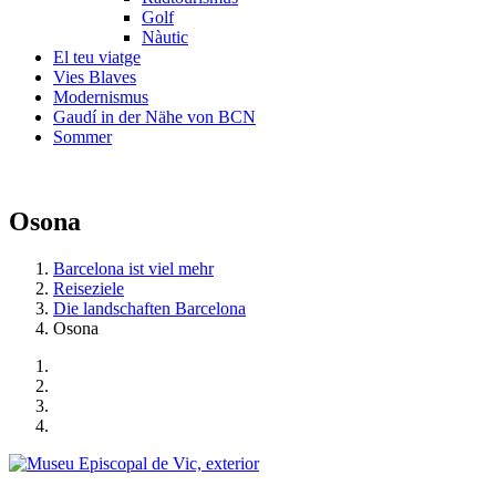
Golf
Nàutic
El teu viatge
Vies Blaves
Modernismus
Gaudí in der Nähe von BCN
Sommer
Osona
Barcelona ist viel mehr
Reiseziele
Die landschaften Barcelona
Osona