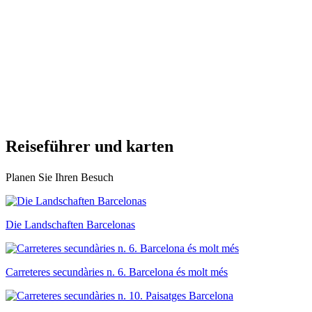
Reisefüh
rer und karten
Planen Sie Ihren Besuch
Die Landschaften Barcelonas
Carreteres secundàries n. 6. Barcelona és molt més