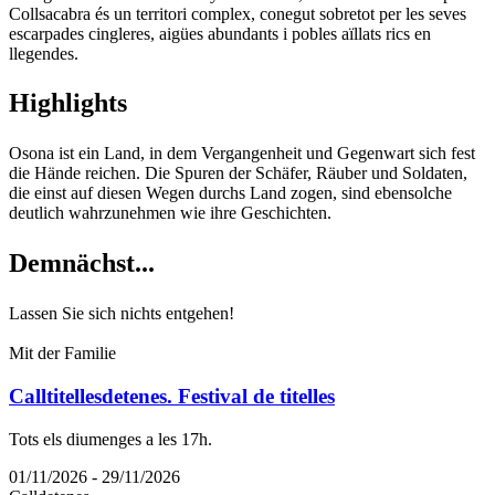
Collsacabra és un territori complex, conegut sobretot per les seves
escarpades cingleres, aigües abundants i pobles aïllats rics en
llegendes.
Highligh
ts
Osona ist ein Land, in dem Vergangenheit und Gegenwart sich fest
die Hände reichen. Die Spuren der Schäfer, Räuber und Soldaten,
die einst auf diesen Wegen durchs Land zogen, sind ebensolche
deutlich wahrzunehmen wie ihre Geschichten.
Demnächs
t...
Lassen Sie sich nichts entgehen!
Mit der Familie
Calltitellesdetenes. Festival de titelles
Tots els diumenges a les 17h.
01/11/2026 - 29/11/2026