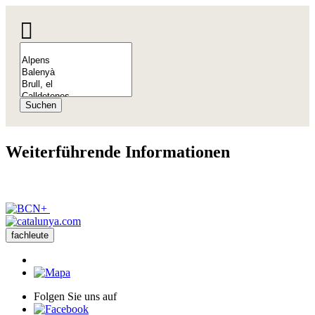
Suchen
Weiterfü
hrende Informationen
fachleute
Folgen Sie uns auf