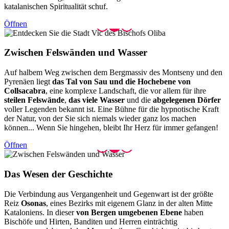
katalanischen Spiritualität schuf.
Öffnen
Zwischen
Felswänden und Wasser
Auf halbem Weg zwischen dem Bergmassiv des Montseny und den
Pyrenäen liegt
das Tal von Sau und die Hochebene von
Collsacabra
, eine komplexe Landschaft, die vor allem für ihre
steilen Felswände
,
das viele Wasser
und die
abgelegenen Dörfer
voller Legenden bekannt ist. Eine Bühne für die hypnotische Kraft
der Natur, von der Sie sich niemals wieder ganz los machen
können... Wenn Sie hingehen, bleibt Ihr Herz für immer gefangen!
Öffnen
Das Wese
n der Geschichte
Die Verbindung aus Vergangenheit und Gegenwart ist der größte
Reiz
Osonas
, eines Bezirks mit eigenem Glanz in der alten Mitte
Kataloniens. In dieser
von Bergen umgebenen Ebene
haben
Bischöfe und Hirten, Banditen und Herren einträchtig