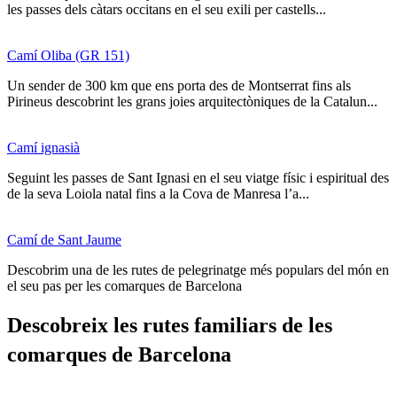
les passes dels càtars occitans en el seu exili per castells...
Camí Oliba (GR 151)
Un sender de 300 km que ens porta des de Montserrat fins als
Pirineus descobrint les grans joies arquitectòniques de la Catalun...
Camí ignasià
Seguint les passes de Sant Ignasi en el seu viatge físic i espiritual des
de la seva Loiola natal fins a la Cova de Manresa l’a...
Camí de Sant Jaume
Descobrim una de les rutes de pelegrinatge més populars del món en
el seu pas per les comarques de Barcelona
Descobre
ix les rutes familiars de les
comarques de Barcelona