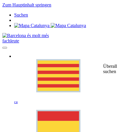
Zum Hauptinhalt springen
Suchen
fachleute
Überall
suchen
ca