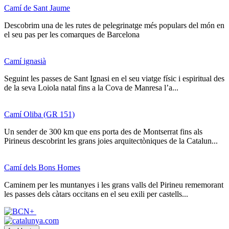
Camí de Sant Jaume
Descobrim una de les rutes de pelegrinatge més populars del món en
el seu pas per les comarques de Barcelona
Camí ignasià
Seguint les passes de Sant Ignasi en el seu viatge físic i espiritual des
de la seva Loiola natal fins a la Cova de Manresa l’a...
Camí Oliba (GR 151)
Un sender de 300 km que ens porta des de Montserrat fins als
Pirineus descobrint les grans joies arquitectòniques de la Catalun...
Camí dels Bons Homes
Caminem per les muntanyes i les grans valls del Pirineu rememorant
les passes dels càtars occitans en el seu exili per castells...