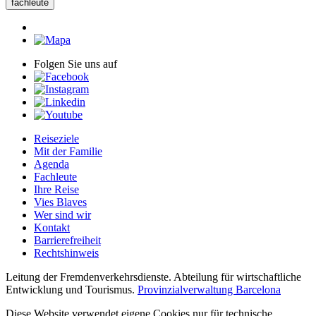
fachleute
Folgen Sie uns auf
Reiseziele
Mit der Familie
Agenda
Fachleute
Ihre Reise
Vies Blaves
Wer sind wir
Kontakt
Barrierefreiheit
Rechtshinweis
Leitung der Fremdenverkehrsdienste. Abteilung für wirtschaftliche
Entwicklung und Tourismus.
Provinzialverwaltung Barcelona
Diese Website verwendet eigene Cookies nur für technische