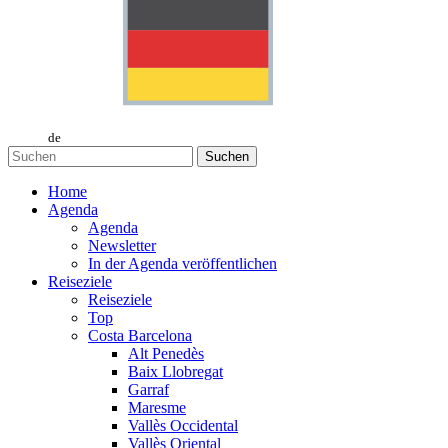
de
Suchen
Home
Agenda
Agenda
Newsletter
In der Agenda veröffentlichen
Reiseziele
Reiseziele
Top
Costa Barcelona
Alt Penedès
Baix Llobregat
Garraf
Maresme
Vallès Occidental
Vallès Oriental