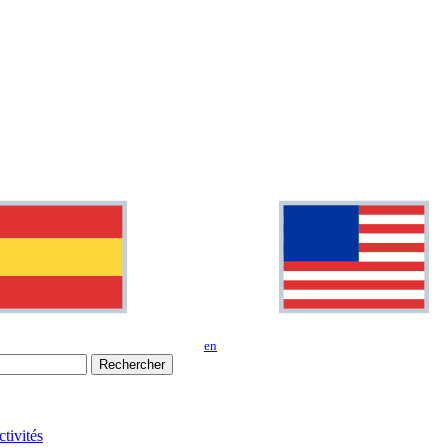
en
Rechercher
tivités