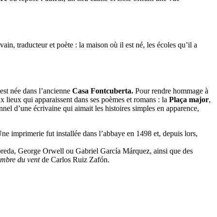
in, traducteur et poète : la maison où il est né, les écoles qu’il a
le est née dans l’ancienne
Casa Fontcuberta.
Pour rendre hommage à
ux lieux qui apparaissent dans ses poèmes et romans : la
Plaça major
,
nel d’une écrivaine qui aimait les histoires simples en apparence,
ne imprimerie fut installée dans l’abbaye en 1498 et, depuis lors,
Rodoreda, George Orwell ou Gabriel García Márquez, ainsi que des
mbre du vent
de Carlos Ruiz Zafón.