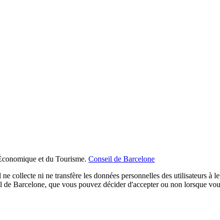
Économique et du Tourisme.
Conseil de Barcelone
 ne collecte ni ne transfère les données personnelles des utilisateurs à l
cial de Barcelone, que vous pouvez décider d'accepter ou non lorsque vo