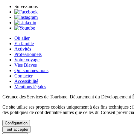
Suivez-nous
Où aller
En famille
Activités
Professionnels
Votre voyage
Vies Blaves
Qui sommes-nous
Contacter
Accessibilité
Mentions légales
Gérance des Services de Tourisme. Département du Développement 
Ce site utilise ses propres cookies uniquement à des fins techniques ; il
des politiques de confidentialité autres que celles du Conseil provin
Configuration
Tout accepter