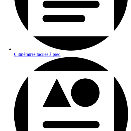
6 itinéraires faciles à pied