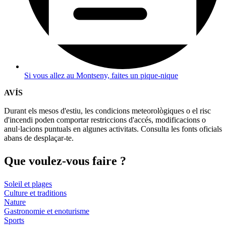
Si vous allez au Montseny, faites un pique-nique
AVÍS
Durant els mesos d'estiu, les condicions meteorològiques o el risc
d'incendi poden comportar restriccions d'accés, modificacions o
anul·lacions puntuals en algunes activitats. Consulta les fonts oficials
abans de desplaçar-te.
Que voul
ez-vous faire ?
Soleil et plages
Culture et traditions
Nature
Gastronomie et enoturisme
Sports