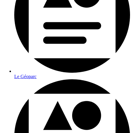
Le Géoparc