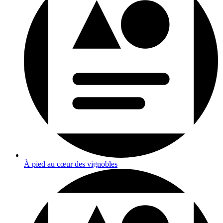
À pied au cœur des vignobles