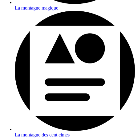
La montagne magique
La montagne des cent cimes