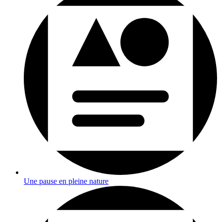
Une pause en pleine nature