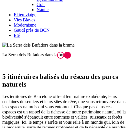
Golf
Nàutic
El teu viatge
Vies Blaves
Modernisme
Gaudí près de BCN
Été
La Serra dels Bufadors dans la brume
5 itinéraires ba
lisés du réseau des parcs
naturels
Les territoires de Barcelone offrent leur nature exubérante, leurs
centaines de sentiers et leurs sites de rêve, que vous retrouverez dans
les espaces naturels qui vous entourent. Chaque pas dans ces
espaces est un rappel de la richesse de notre patrimoine naturel, où la
biodiversité s’épanouit entre sommets et vallées, ruisseaux et forêts
magiques. Ici, le temps s’arrête et vous relie à un monde qui, loin de
la modernité, parle de racines profondes et de la nécessité de prendre