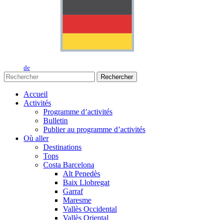
de
Rechercher
Accueil
Activités
Programme d’activités
Bulletin
Publier au programme d’activités
Où aller
Destinations
Tops
Costa Barcelona
Alt Penedès
Baix Llobregat
Garraf
Maresme
Vallès Occidental
Vallès Oriental