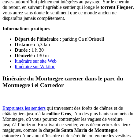
cuves aujourd’hui pleinement intégrées au paysage. Sur le chemin
du retour, en suivant l’agréable sentier qui longe le
torrent Flequer
,
vous aurez sans doute le sentiment que ce monde ancien ne
disparaîtra jamais complètement.
Informations pratiques
Départ de l’itinéraire :
parking Ca n'Oristrell
Distance :
5,3 km
Durée :
1 h 30
Dénivelé
:
130 m
Itinéraire sur site Web
Itinéraire sur Wikiloc
Itinéraire du Montnegre carener dans le parc du
Montnegre i el Corredor
Empruntez les sentiers
qui traversent des forêts de chênes et de
châtaigniers jusqu’à la
colline Gros
, l’un des plus hauts sommets du
Montnegre, où vous pourrez contempler les vagues de verdure
jusqu’à l’horizon. En suivant ce sentier, vous découvrirez des lieux
magiques, comme la
chapelle
Santa Maria de Montnegre
,
entourée d’une aura d’histoire et de sérénité, ou encore les vestiges