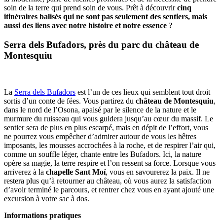
soin de la terre qui prend soin de vous. Prêt à découvrir
cinq
itinéraires balisés qui ne sont pas seulement des sentiers, mais
aussi des liens avec notre histoire et notre essence
?
Serra dels Bufadors,
près du parc du château de
Montesquiu
La
Serra dels Bufadors
est l’un de ces lieux qui semblent tout droit
sortis d’un conte de fées. Vous partirez du
château de Montesquiu
,
dans le nord de l’Osona, apaisé par le silence de la nature et le
murmure du ruisseau qui vous guidera jusqu’au cœur du massif. Le
sentier sera de plus en plus escarpé, mais en dépit de l’effort, vous
ne pourrez vous empêcher d’admirer autour de vous les hêtres
imposants, les mousses accrochées à la roche, et de respirer l’air qui,
comme un souffle léger, chante entre les Bufadors. Ici, la nature
opère sa magie, la terre respire et l’on ressent sa force. Lorsque vous
arriverez à la
chapelle Sant Moí
, vous en savourerez la paix. Il ne
restera plus qu’à retourner au château, où vous aurez la satisfaction
d’avoir terminé le parcours, et rentrer chez vous en ayant ajouté une
excursion à votre sac à dos.
Informations pratiques