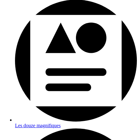
Les douze magnifiques