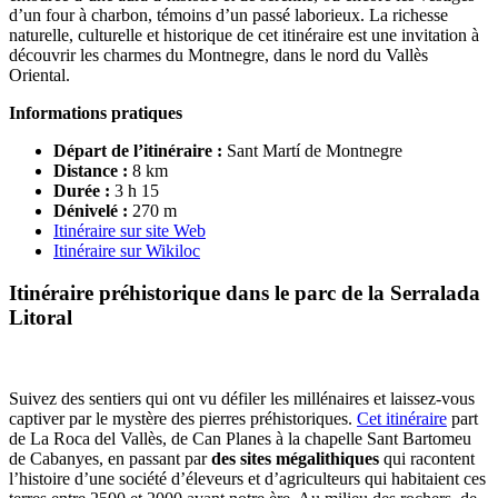
d’un four à charbon, témoins d’un passé laborieux. La richesse
naturelle, culturelle et historique de cet itinéraire est une invitation à
découvrir les charmes du Montnegre, dans le nord du Vallès
Oriental.
Informations pratiques
Départ de l’itinéraire :
Sant Martí de Montnegre
Distance :
8 km
Durée :
3 h 15
Dénivelé
:
270 m
Itinéraire sur site Web
Itinéraire sur Wikiloc
Itinéraire préhistorique dans le parc de la
Serralada
Litoral
Suivez des sentiers qui ont vu défiler les millénaires et laissez-vous
captiver par le mystère des pierres préhistoriques.
Cet itinéraire
part
de La Roca del Vallès, de Can Planes à la chapelle Sant Bartomeu
de Cabanyes, en passant par
des sites mégalithiques
qui racontent
l’histoire d’une société d’éleveurs et d’agriculteurs qui habitaient ces