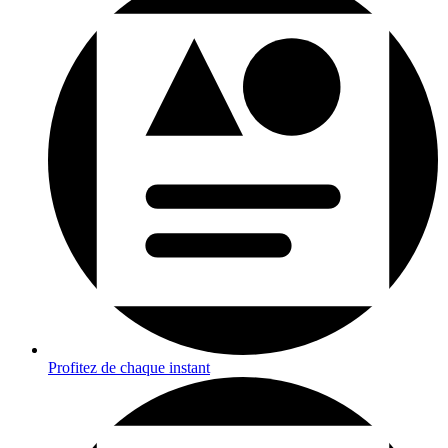
Profitez de chaque instant