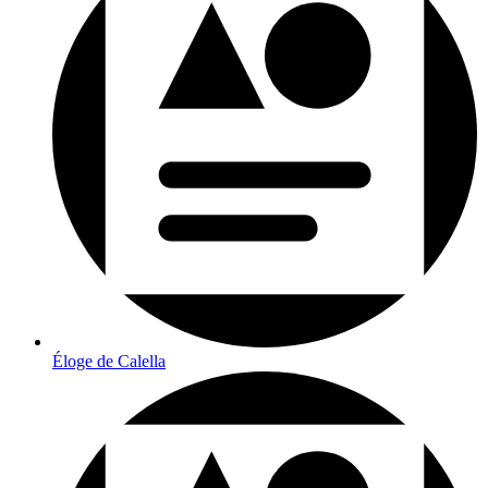
Éloge de Calella