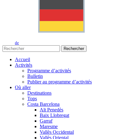
de
Rechercher
Accueil
Activités
Programme d’activités
Bulletin
Publier au programme d’activités
Où aller
Destinations
Tops
Costa Barcelona
Alt Penedès
Baix Llobregat
Garraf
Maresme
Vallès Occidental
Vallès Oriental