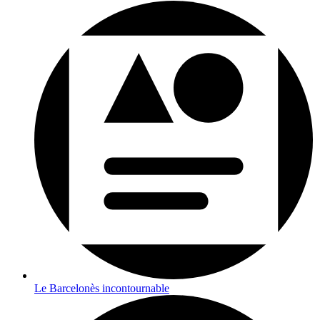
Le Barcelonès incontournable