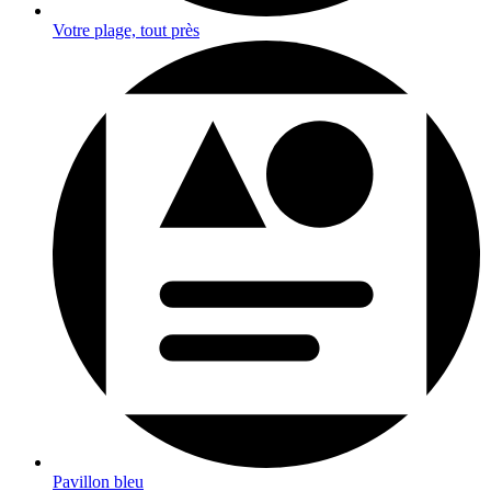
Votre plage, tout près
Pavillon bleu