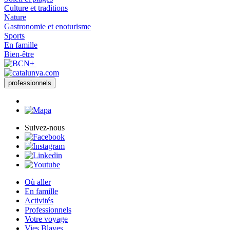
Culture et traditions
Nature
Gastronomie et enoturisme
Sports
En famille
Bien-être
professionnels
Suivez-nous
Où aller
En famille
Activités
Professionnels
Votre voyage
Vies Blaves