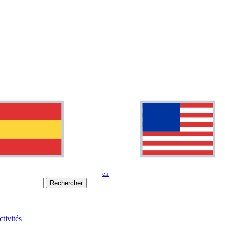
en
Rechercher
tivités