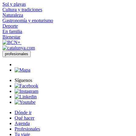
Sol y playas
Cultura y tradiciones
Naturaleza
Gastronomía y enoturismo
Deporte
En familia
Bienestar
profesionales
Síguenos
Dónde ir
Qué hacer
Agenda
Profesionales
Tu viaje