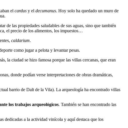
zaban el
cardus
y el
decumanus
. Hoy solo ha quedado un muro de
gua.
utar de las propiedades saludables de sus aguas, sino que también
ca, el precio de los alimentos, los impuestos…
ientes,
caldarium
.
deporte como jugar a pelota y levantar pesas.
ás, la ciudad se hizo famosa porque las villas cercanas, que eran
onas, donde podían verse interpretaciones de obras dramáticas,
ctual barrio de Dalt de la Vila). La arqueología ha encontrado villas
nte los trabajos arqueológicos
. También se han encontrado las
s dedicadas a la actividad vinícola y aquí destaca que los