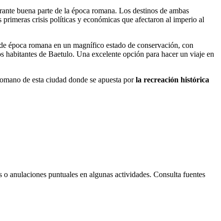
urante buena parte de la época romana. Los destinos de ambas
primeras crisis políticas y económicas que afectaron al imperio al
s de época romana en un magnífico estado de conservación, con
s habitantes de Baetulo. Una excelente opción para hacer un viaje en
l romano de esta ciudad donde se apuesta por
la recreación histórica
s o anulaciones puntuales en algunas actividades. Consulta fuentes