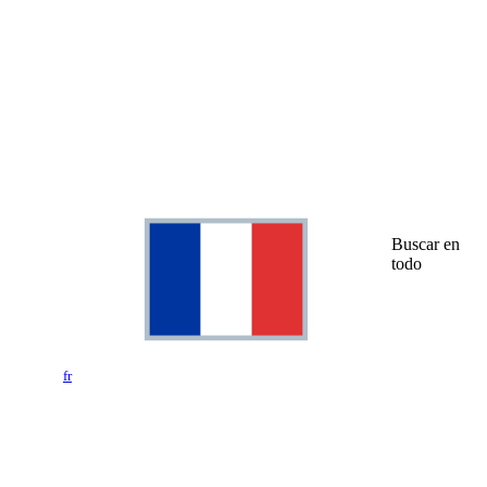
Buscar en
todo
fr