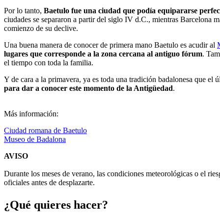
Por lo tanto,
Baetulo fue una ciudad que podía equipararse perfe
ciudades se separaron a partir del siglo IV d.C., mientras Barcelona 
comienzo de su declive.
Una buena manera de conocer de primera mano Baetulo es acudir al
lugares que corresponde a la zona cercana al antiguo fórum
. Tam
el tiempo con toda la familia.
Y de cara a la primavera, ya es toda una tradición badalonesa que el ú
para dar a conocer este momento de la Antigüedad
.
Más información:
Ciudad romana de Baetulo
Museo de Badalona
AVISO
Durante los meses de verano, las condiciones meteorológicas o el ries
oficiales antes de desplazarte.
¿Qué qui
eres hacer?