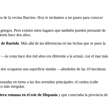
a de la vecina Barcino. Hoy te invitamos a un paseo para conocer
griegos. Pero existen otros lugares que también pueden presumir de
 tenía hace dos años.
e de Baetulo
. Más allá de las diferencias en las fechas que se puso la
r
—la costa hace dos mil años era diferente a la actual, con el mar más
 dos ocuparon una superficie similar —alrededor de las 10 hectáreas
razadas en torno a las dos avenidas principales: el cardus (calle
co más irregular.
etera romana en el este de Hispania
y que conectaba la provincia de